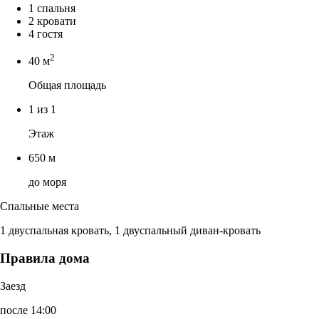
1 спальня
2 кровати
4 гостя
2
40 м
Общая площадь
1 из 1
Этаж
650 м
до моря
Спальные места
1 двуспальная кровать, 1 двуспальный диван-кровать
Правила дома
Заезд
после 14:00