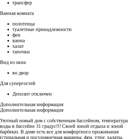
трансфер
Ванная комната
полотенца
туалетные принадлежности
фен
ванна
халат
тапочки
Вид из окна
во двор
Для супергостей
Депозит отключен
Дополнительная информация
Дополнительная информация
Уютный новый дом с собственным бассейном, температура
воды в бассейне 31 градус!!! Своей зоной отдыха и зоной
барбекю. В доме есть все для комфортного проживания
(стиральная и посудомоечная машины, фен, утюг, халаты,