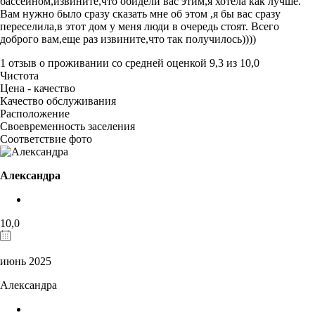
бассейном,извините,что обидели вас этим,я хотела как лучше.
Вам нужно было сразу сказать мне об этом ,я бы вас сразу
переселила,в этот дом у меня люди в очередь стоят. Всего
доброго вам,еще раз извините,что так получилось))))
1 отзыв
о проживании со средней оценкой
9,3
из
10,0
Чистота
Цена - качество
Качество обслуживания
Расположение
Своевременность заселения
Соответствие фото
Александра
10,0
июнь 2025
Александра