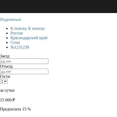
Поделиться
К поиску
К поиску
Россия
Краснодарский край
Сочи
№1231239
Заезд
Отъезд
Гости
за сутки
15 000
₽
Предоплата 15 %