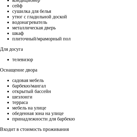
кондиционер
сейф
сушилка для белья
утюг с гладильной доской
водонагреватель
металлическая дверь
шкаф
плиточный/мраморный пол
Для досуга
телевизор
Оснащение двора
садовая мебель
барбекю/мангал
открытый бассейн
шезлонги
терраса
мебель на улице
обеденная зона на улице
принадлежности для барбекю
Входит в стоимость проживания