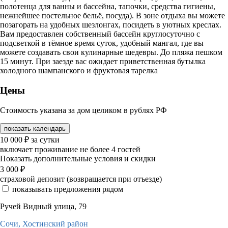
полотенца для ванны и бассейна, тапочки, средства гигиены,
нежнейшее постельное бельё, посуда). В зоне отдыха вы можете
позагорать на удобных шезлонгах, посидеть в уютных креслах.
Вам предоставлен собственный бассейн круглосуточно с
подсветкой в тёмное время суток, удобный мангал, где вы
можете создавать свои кулинарные шедевры. До пляжа пешком
15 минут. При заезде вас ожидает приветственная бутылка
холодного шампанского и фруктовая тарелка
Цены
Стоимость указана за дом целиком в рублях РФ
показать календарь
10 000
₽
за сутки
включает проживание не более 4 гостей
Показать дополнительные условия и скидки
3 000
₽
страховой депозит (возвращается при отъезде)
показывать предложения рядом
Ручей Видный улица, 79
Сочи,
Хостинский район