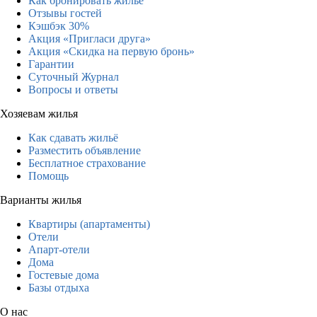
Как бронировать жильё
Отзывы гостей
Кэшбэк 30%
Акция «Пригласи друга»
Акция «Скидка на первую бронь»
Гарантии
Суточный Журнал
Вопросы и ответы
Хозяевам жилья
Как сдавать жильё
Разместить объявление
Бесплатное страхование
Помощь
Варианты жилья
Квартиры (апартаменты)
Отели
Апарт-отели
Дома
Гостевые дома
Базы отдыха
О нас