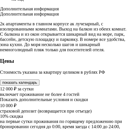
Дополнительная информация
Дополнительная информация
2к апартаменты в главном корпусе ак лучезарный, с
изолированными комнатами. Выход на балкон из обеих комнат.
С балкона и из окон открывается шикарный вид на море, парк,
бассейн, детскую площадку и парковку. В номере все удобства,
зона кухни. До моря несколько шагов и шикарный
немноголюдный пляж только для посетителей отеля.
Цены
Стоимость указана за квартиру целиком в рублях РФ
показать календарь
12 000
₽
за сутки
включает проживание не более 4 гостей
Показать дополнительные условия и скидки
10 000
₽
страховой депозит (возвращается при отъезде)
10%
скидка
на первые сутки проживания по горящему предложению при
бронировании сегодня до 0:00, время заезда с 14:00 до 24:00,