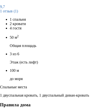
9,7
1 отзыв
(1)
1 спальня
2 кровати
4 гостя
2
50 м
Общая площадь
3 из 6
Этаж (есть лифт)
100 м
до моря
Спальные места
1 двуспальная кровать, 1 двуспальный диван-кровать
Правила дома