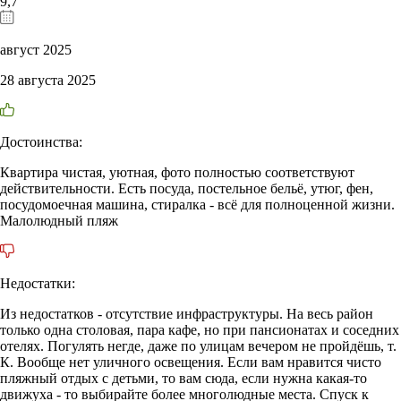
9,7
август 2025
28 августа 2025
Достоинства:
Квартира чистая, уютная, фото полностью соответствуют
действительности. Есть посуда, постельное бельё, утюг, фен,
посудомоечная машина, стиралка - всё для полноценной жизни.
Малолюдный пляж
Недостатки:
Из недостатков - отсутствие инфраструктуры. На весь район
только одна столовая, пара кафе, но при пансионатах и соседних
отелях. Погулять негде, даже по улицам вечером не пройдёшь, т.
К. Вообще нет уличного освещения. Если вам нравится чисто
пляжный отдых с детьми, то вам сюда, если нужна какая-то
движуха - то выбирайте более многолюдные места. Спуск к