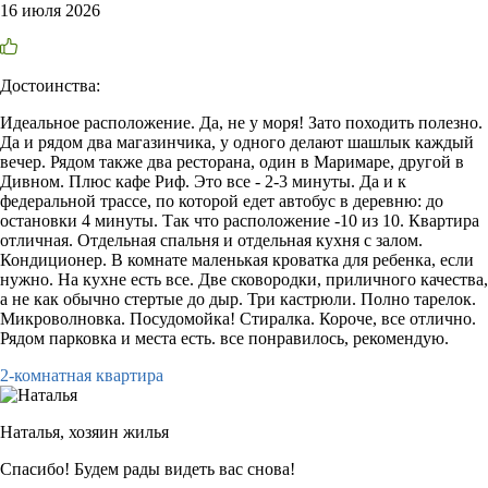
16 июля 2026
Достоинства:
Идеальное расположение. Да, не у моря! Зато походить полезно.
Да и рядом два магазинчика, у одного делают шашлык каждый
вечер. Рядом также два ресторана, один в Маримаре, другой в
Дивном. Плюс кафе Риф. Это все - 2-3 минуты. Да и к
федеральной трассе, по которой едет автобус в деревню: до
остановки 4 минуты. Так что расположение -10 из 10. Квартира
отличная. Отдельная спальня и отдельная кухня с залом.
Кондиционер. В комнате маленькая кроватка для ребенка, если
нужно. На кухне есть все. Две сковородки, приличного качества,
а не как обычно стертые до дыр. Три кастрюли. Полно тарелок.
Микроволновка. Посудомойка! Стиралка. Короче, все отлично.
Рядом парковка и места есть. все понравилось, рекомендую.
2-комнатная квартира
Наталья,
хозяин жилья
Спасибо! Будем рады видеть вас снова!