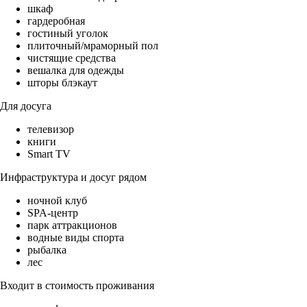
шкаф
гардеробная
гостиный уголок
плиточный/мраморный пол
чистящие средства
вешалка для одежды
шторы блэкаут
Для досуга
телевизор
книги
Smart TV
Инфраструктура и досуг рядом
ночной клуб
SPA-центр
парк аттракционов
водные виды спорта
рыбалка
лес
Входит в стоимость проживания