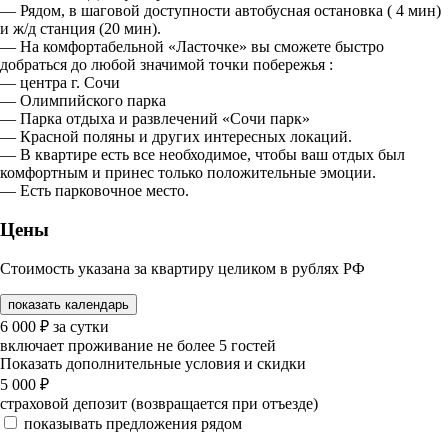
— Рядом, в шаговой доступности автобусная остановка ( 4 мин)
и ж/д станция (20 мин).
— На комфортабельной «Ласточке» вы сможете быстро
добраться до любой значимой точки побережья :
— центра г. Сочи
— Олимпийского парка
— Парка отдыха и развлечений «Сочи парк»
— Красной поляны и других интересных локаций.
— В квартире есть все необходимое, чтобы ваш отдых был
комфортным и принес только положительные эмоции.
— Есть парковочное место.
Цены
Стоимость указана за квартиру целиком в рублях РФ
показать календарь
6 000
₽
за сутки
включает проживание не более 5 гостей
Показать дополнительные условия и скидки
5 000
₽
страховой депозит (возвращается при отъезде)
показывать предложения рядом