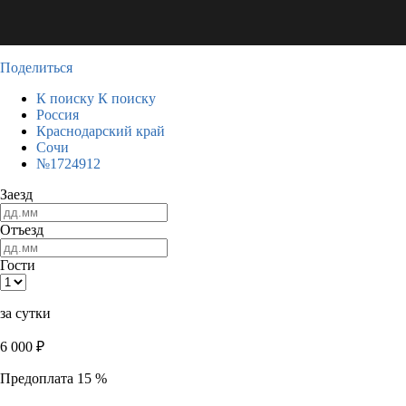
Поделиться
К поиску
К поиску
Россия
Краснодарский край
Сочи
№1724912
Заезд
Отъезд
Гости
за сутки
6 000
₽
Предоплата 15 %