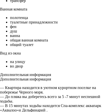
трансфер
Ванная комната
полотенца
туалетные принадлежности
фен
душ
ванна
общая ванная комната
общий туалет
Вид из окна
на улицу
во двор
Дополнительная информация
Дополнительная информация
— Квартира находится в уютном курортном поселке на
побережье Черного моря.
— До пляжа вы доберетесь всего за 5 -7 минут неспешной
ходьбы.
— В 15 минутах ходьбы находится Спа-комплекс аквапарк
«Аквалоо»и Дельфинарий .