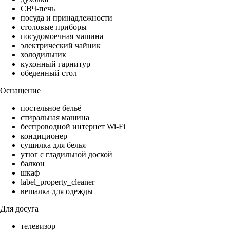
СВЧ-печь
посуда и принадлежности
столовые приборы
посудомоечная машина
электрический чайник
холодильник
кухонный гарнитур
обеденный стол
Оснащение
постельное бельё
стиральная машина
беспроводной интернет Wi-Fi
кондиционер
сушилка для белья
утюг с гладильной доской
балкон
шкаф
label_property_cleaner
вешалка для одежды
Для досуга
телевизор