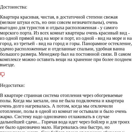
Достоинства:
Квартира красивая, чистая, в достаточной степени свежая
(мелкие штуки есть, но они совсем незначительны), очень
выгодно для туристов и отдыха расположенная - у самого
морского порта. Из всех комнат квартиры очень красивый вид -
из одной прямой вид на море и порт, из одной - вид на море и на
город, из третьей - вид на город и горы. Панорамное остекление,
удачно расположенные и отделанные спальни, удобная ванна
большого размера. Менеджер был на постоянной связи. В самом
комплексе можно оставить вещи на хранение при более позднем
выезде.
Недостатки:
В квартире странная система отопления через обогреваемые
полы. Когда мы заехали, она не была подключена и квартира
очень долго нагревалась. А потом, когда мы отключили
отопление, полы в одной из комнат не остывали и было очень
жарко. Систему надо однозначно отлаживать в случае
дальнейшей сдачи... Горячая вода идет через бойлер и для троих
ее было однозначно мало. Нагревалась она быстро, но