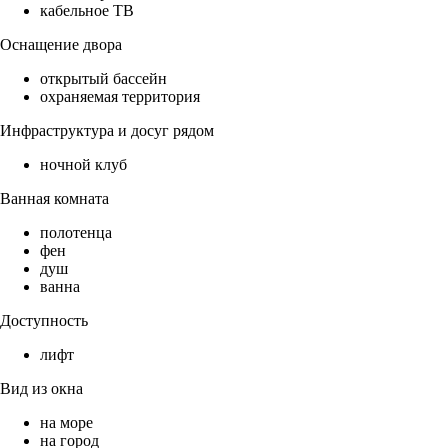
кабельное ТВ
Оснащение двора
открытый бассейн
охраняемая территория
Инфраструктура и досуг рядом
ночной клуб
Ванная комната
полотенца
фен
душ
ванна
Доступность
лифт
Вид из окна
на море
на город