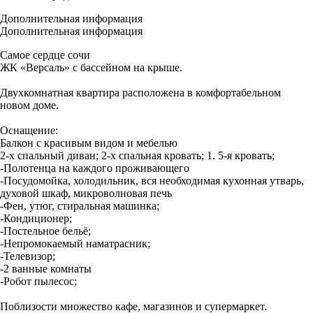
Дополнительная информация
Дополнительная информация
Самое сердце сочи
ЖК «Версаль» с бассейном на крыше.
Двухкомнатная квартира расположена в комфортабельном
новом доме.
Оснащение:
Балкон с красивым видом и мебелью
2-х спальный диван; 2-х спальная кровать; 1. 5-я кровать;
-Полотенца на каждого проживающего
-Посудомойка, холодильник, вся необходимая кухонная утварь,
духовой шкаф, микроволновая печь
-Фен, утюг, стиральная машинка;
-Кондиционер;
-Постельное бельё;
-Непромокаемый наматрасник;
-Телевизор;
-2 ванные комнаты
-Робот пылесос;
Поблизости множество кафе, магазинов и супермаркет.