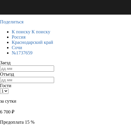
Поделиться
К поиску
К поиску
Россия
Краснодарский край
Сочи
№1737659
Заезд
Отъезд
Гости
за сутки
6 700
₽
Предоплата 15 %