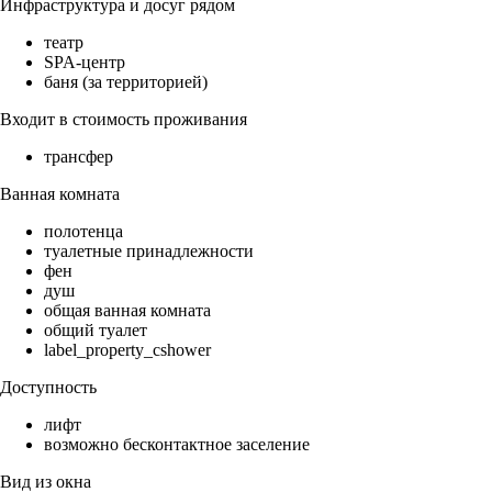
Инфраструктура и досуг рядом
театр
SPA-центр
баня (за территорией)
Входит в стоимость проживания
трансфер
Ванная комната
полотенца
туалетные принадлежности
фен
душ
общая ванная комната
общий туалет
label_property_cshower
Доступность
лифт
возможно бесконтактное заселение
Вид из окна