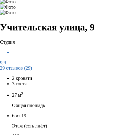
Учительская улица, 9
Студия
9,9
29 отзывов
(29)
2 кровати
3 гостя
2
27 м
Общая площадь
6 из 19
Этаж (есть лифт)