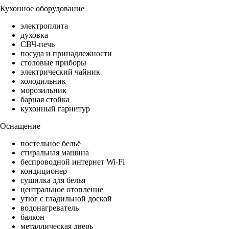
Кухонное оборудование
электроплита
духовка
СВЧ-печь
посуда и принадлежности
столовые приборы
электрический чайник
холодильник
морозильник
барная стойка
кухонный гарнитур
Оснащение
постельное бельё
стиральная машина
беспроводной интернет Wi-Fi
кондиционер
сушилка для белья
центральное отопление
утюг с гладильной доской
водонагреватель
балкон
металлическая дверь