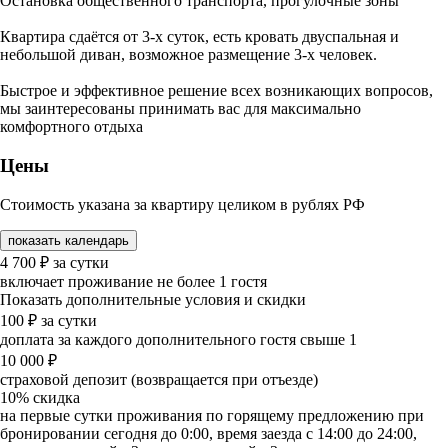
Остановка общественного транспорта, прогулочные зоны
Квартира сдаётся от 3-х суток, есть кровать двуспальная и
небольшой диван, возможное размещение 3-х человек.
Быстрое и эффективное решение всех возникающих вопросов,
мы заинтересованы принимать вас для максимально
комфортного отдыха
Цены
Стоимость указана за квартиру целиком в рублях РФ
показать календарь
4 700
₽
за сутки
включает проживание не более 1 гостя
Показать дополнительные условия и скидки
100
₽
за сутки
доплата за каждого дополнительного гостя свыше 1
10 000
₽
страховой депозит (возвращается при отъезде)
10%
скидка
на первые сутки проживания по горящему предложению при
бронировании сегодня до 0:00, время заезда с 14:00 до 24:00,