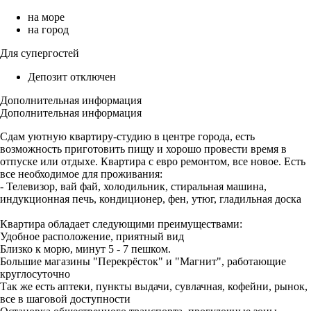
на море
на город
Для супергостей
Депозит отключен
Дополнительная информация
Дополнительная информация
Сдам уютную квартиру-студию в центре города, есть
возможность приготовить пищу и хорошо провести время в
отпуске или отдыхе. Квартира с евро ремонтом, все новое. Есть
все необходимое для проживания:
- Телевизор, вай фай, холодильник, стиральная машина,
индукционная печь, кондиционер, фен, утюг, гладильная доска
Квартира обладает следующими преимуществами:
Удобное расположение, приятный вид
Близко к морю, минут 5 - 7 пешком.
Большие магазины "Перекрёсток" и "Магнит", работающие
круглосуточно
Так же есть аптеки, пункты выдачи, сувлачная, кофейни, рынок,
все в шаговой доступности