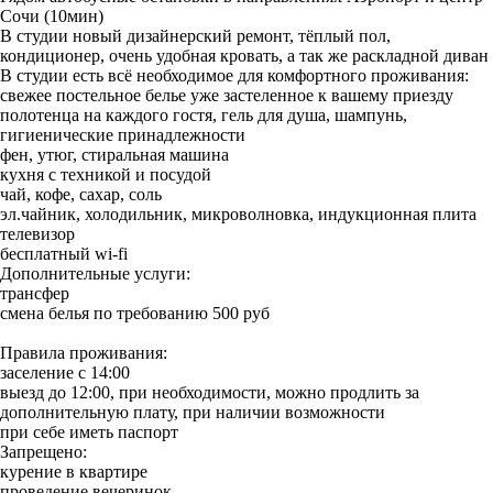
Сочи (10мин)
В студии новый дизайнерский ремонт, тёплый пол,
кондиционер, очень удобная кровать, а так же раскладной диван
В студии есть всё необходимое для комфортного проживания:
свежее постельное белье уже застеленное к вашему приезду
полотенца на каждого гостя, гель для душа, шампунь,
гигиенические принадлежности
фен, утюг, стиральная машина
кухня с техникой и посудой
чай, кофе, сахар, соль
эл.чайник, холодильник, микроволновка, индукционная плита
телевизор
бесплатный wi-fi
Дополнительные услуги:
трансфер
смена белья по требованию 500 руб
Правила проживания:
заселение с 14:00
выезд до 12:00, при необходимости, можно продлить за
дополнительную плату, при наличии возможности
при себе иметь паспорт
Запрещено:
курение в квартире
проведение вечеринок