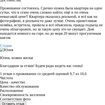
Достоинства:
Проживание состоялось. Срочно нужна была квартира на одни
сутки, что в сезон очень сложно найти, ещё и по очень
невысокой цене!! Квартира оказалась реальной, и всё как на
фотографиях, в реальности даже лучше. Очень приветливая
хозяйка, встретила, провела и всё объяснила, правда подъезд не
очень облагорожен, но за такую цену это не смущает. Дом
находится немного на горе, но до моря 20 минут прогулочным
шагом.
Студия
Юлия,
хозяин жилья
Благодарим за отзыв! Будем рады видеть вас снова!
1 отзыв
о проживании со средней оценкой
9,7
из
10,0
Чистота
Цена - качество
Качество обслуживания
Расположение
Своевременность заселения
Соответствие фото
Оставить отзыв