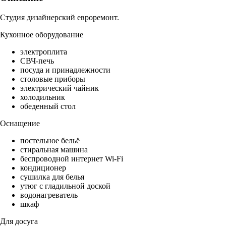
Студия дизайнерский евроремонт.
Кухонное оборудование
электроплита
СВЧ-печь
посуда и принадлежности
столовые приборы
электрический чайник
холодильник
обеденный стол
Оснащение
постельное бельё
стиральная машина
беспроводной интернет Wi-Fi
кондиционер
сушилка для белья
утюг с гладильной доской
водонагреватель
шкаф
Для досуга