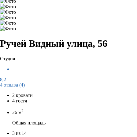
Ручей Видный улица, 56
Студия
8,2
4 отзыва
(4)
2 кровати
4 гостя
2
26 м
Общая площадь
3 из 14