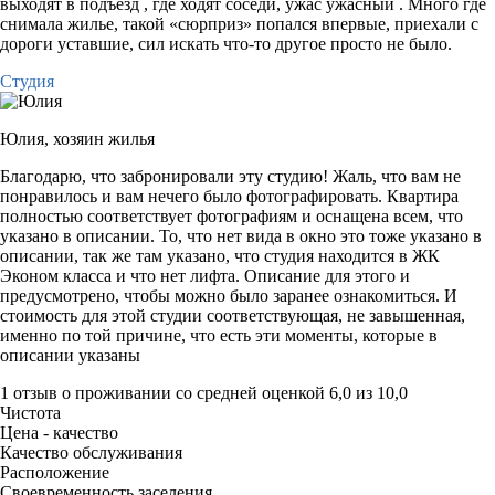
выходят в подъезд , где ходят соседи, ужас ужасный . Много где
снимала жилье, такой «сюрприз» попался впервые, приехали с
дороги уставшие, сил искать что-то другое просто не было.
Студия
Юлия,
хозяин жилья
Благодарю, что забронировали эту студию! Жаль, что вам не
понравилось и вам нечего было фотографировать. Квартира
полностью соответствует фотографиям и оснащена всем, что
указано в описании. То, что нет вида в окно это тоже указано в
описании, так же там указано, что студия находится в ЖК
Эконом класса и что нет лифта. Описание для этого и
предусмотрено, чтобы можно было заранее ознакомиться. И
стоимость для этой студии соответствующая, не завышенная,
именно по той причине, что есть эти моменты, которые в
описании указаны
1 отзыв
о проживании со средней оценкой
6,0
из
10,0
Чистота
Цена - качество
Качество обслуживания
Расположение
Своевременность заселения