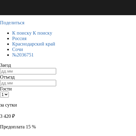
Поделиться
К поиску
К поиску
Россия
Краснодарский край
Сочи
№2036751
Заезд
Отъезд
Гости
за сутки
3 420
₽
Предоплата 15 %