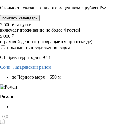
Стоимость указана за квартиру целиком в рублях РФ
показать календарь
7 500
₽
за сутки
включает проживание не более 4 гостей
5 000
₽
страховой депозит (возвращается при отъезде)
показывать предложения рядом
СТ Бриз территория, 97В
Сочи,
Лазаревский район
до Чёрного моря ~ 650 м
Роман
10,0