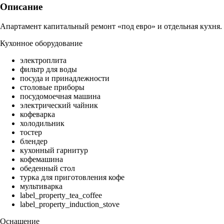
Описание
Апартамент капитальный ремонт «под евро» и отдельная кухня.
Кухонное оборудование
электроплита
фильтр для воды
посуда и принадлежности
столовые приборы
посудомоечная машина
электрический чайник
кофеварка
холодильник
тостер
блендер
кухонный гарнитур
кофемашина
обеденный стол
турка для приготовления кофе
мультиварка
label_property_tea_coffee
label_property_induction_stove
Оснащение