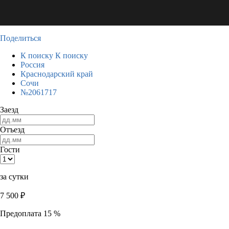
Поделиться
К поиску
К поиску
Россия
Краснодарский край
Сочи
№2061717
Заезд
Отъезд
Гости
за сутки
7 500
₽
Предоплата 15 %