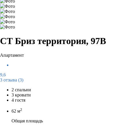
СТ Бриз территория, 97В
Апартамент
9,6
3 отзыва
(3)
2 спальни
3 кровати
4 гостя
2
62 м
Общая площадь