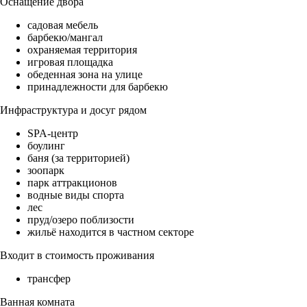
Оснащение двора
садовая мебель
барбекю/мангал
охраняемая территория
игровая площадка
обеденная зона на улице
принадлежности для барбекю
Инфраструктура и досуг рядом
SPA-центр
боулинг
баня (за территорией)
зоопарк
парк аттракционов
водные виды спорта
лес
пруд/озеро поблизости
жильё находится в частном секторе
Входит в стоимость проживания
трансфер
Ванная комната