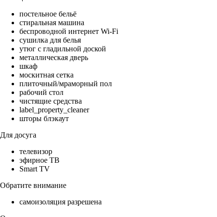
постельное бельё
стиральная машина
беспроводной интернет Wi-Fi
сушилка для белья
утюг с гладильной доской
металлическая дверь
шкаф
москитная сетка
плиточный/мраморный пол
рабочий стол
чистящие средства
label_property_cleaner
шторы блэкаут
Для досуга
телевизор
эфирное ТВ
Smart TV
Обратите внимание
самоизоляция разрешена