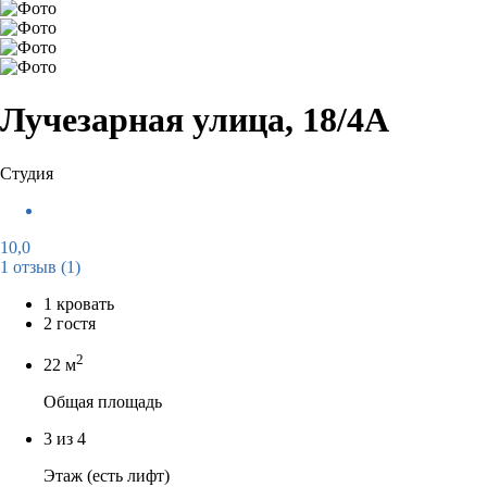
Лучезарная улица, 18/4А
Студия
10,0
1 отзыв
(1)
1 кровать
2 гостя
2
22 м
Общая площадь
3 из 4
Этаж (есть лифт)