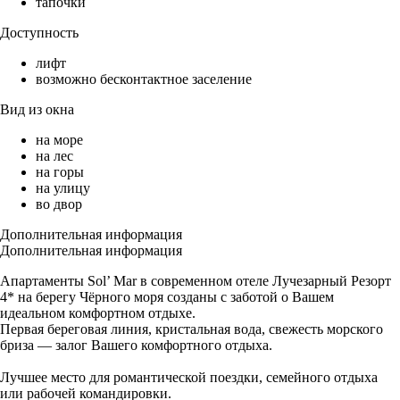
тапочки
Доступность
лифт
возможно бесконтактное заселение
Вид из окна
на море
на лес
на горы
на улицу
во двор
Дополнительная информация
Дополнительная информация
Апартаменты Sol’ Mar в современном отеле Лучезарный Резорт
4* на берегу Чёрного моря созданы с заботой о Вашем
идеальном комфортном отдыхе.
Первая береговая линия, кристальная вода, свежесть морского
бриза — залог Вашего комфортного отдыха.
Лучшее место для романтической поездки, семейного отдыха
или рабочей командировки.