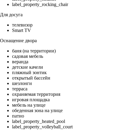
label_property_rocking_chair
Для досуга
телевизор
Smart TV
Оснащение двора
баня (на территории)
садовая мебель
веранда
детские качели
пляжный зонтик
открытый бассейн
шезлонги
терраса
охраняемая территория
игровая площадка
мебель на улице
обеденная зона на улице
патио
label_property_heated_pool
label_property_volleyball_court