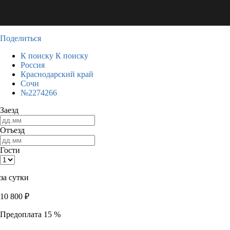
Поделиться
К поиску
К поиску
Россия
Краснодарский край
Сочи
№2274266
Заезд
Отъезд
Гости
за сутки
10 800
₽
Предоплата 15 %