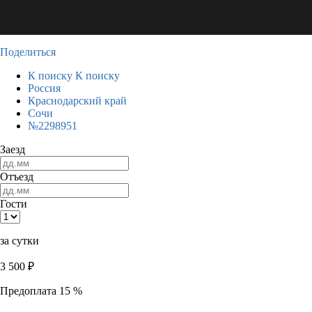
Поделиться
К поиску
К поиску
Россия
Краснодарский край
Сочи
№2298951
Заезд
Отъезд
Гости
за сутки
3 500
₽
Предоплата 15 %