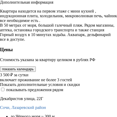
Дополнительная информация
Квартира находится на первом этаже с мини кухней ,
индукционная плита, холодильник, микроволновая печь, чайник
все необходимое есть .
В 50 метрах от моря, большой галечный пляж. Рядом магазины,
аптека, остановка городского транспорта и также станция
Горный воздух в 10 минутах ходьбы. Аквапарк, дельфинарий
все в доступе.
Цены
Стоимость указана за квартиру целиком в рублях РФ
показать календарь
3 500
₽
за сутки
включает проживание не более 3 гостей
Показать дополнительные условия и скидки
показывать предложения рядом
Декабристов улица, 22Г
Сочи,
Лазаревский район
до Чёрного моря ~ 300 м