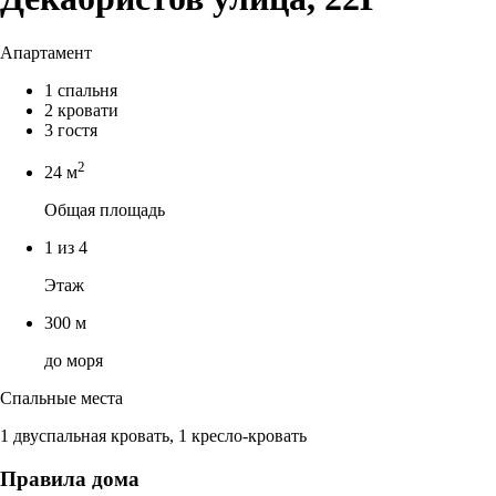
Апартамент
1 спальня
2 кровати
3 гостя
2
24 м
Общая площадь
1 из 4
Этаж
300 м
до моря
Спальные места
1 двуспальная кровать, 1 кресло-кровать
Правила дома