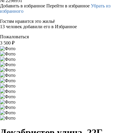
№
2298951
Добавить в избранное
Перейти в избранное
Убрать из
избранного
Гостям нравится это жильё
13 человек добавили его в Избранное
Пожаловаться
3 500
₽
Декабристов улица, 22Г