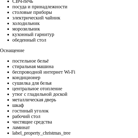
СВЧ-печь
посуда и принадлежности
столовые приборы
электрический чайник
холодильник
морозильник
кухонный гарнитур
обеденный стол
Оснащение
постельное бельё
стиральная машина
беспроводной интернет Wi-Fi
кондиционер
сушилка для белья
центральное отопление
утюг с гладильной доской
металлическая дверь
шкаф
гостиный уголок
рабочий стол
чистящие средства
ламинат
label_property_christmas_tree