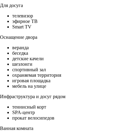
Для досуга
телевизор
эфирное ТВ
Smart TV
Оснащение двора
веранда
беседка
детские качели
шезлонги
спортивный зал
охраняемая территория
игровая площадка
мебель на улице
Инфраструктура и досуг рядом
теннисный корт
SPA-центр
прокат велосипедов
Ванная комната