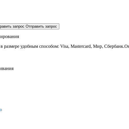
равить запрос
Отправить запрос
нирования
 в размере
удобным способом: Visa, Mastercard, Мир, Сбербанк.О
живания
о