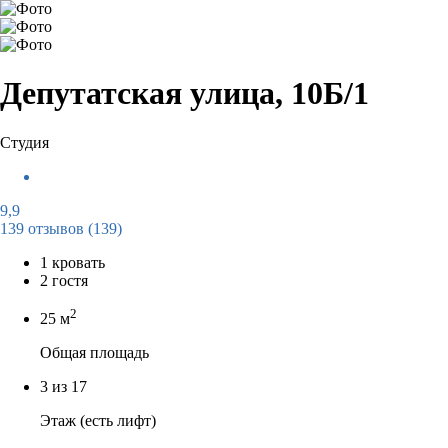
Депутатская улица, 10Б/1
Студия
9,9
139 отзывов
(139)
1 кровать
2 гостя
2
25 м
Общая площадь
3 из 17
Этаж (есть лифт)