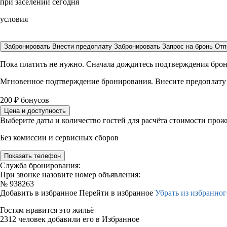
при заселении сегодня
условия
Забронировать
Внести предоплату
Забронировать
Запрос на бронь
Отп
Пока платить не нужно. Сначала дождитесь подтверждения бро
Мгновенное подтверждение бронирования. Внесите предоплату
200
₽
бонусов
Цена и доступность
Выберите даты и количество гостей для расчёта стоимости про
Без комиссии и сервисных сборов
Показать телефон
Служба бронирования:
При звонке назовите номер объявления:
№
938263
Добавить в избранное
Перейти в избранное
Убрать из избранног
Гостям нравится это жильё
2312 человек добавили его в Избранное