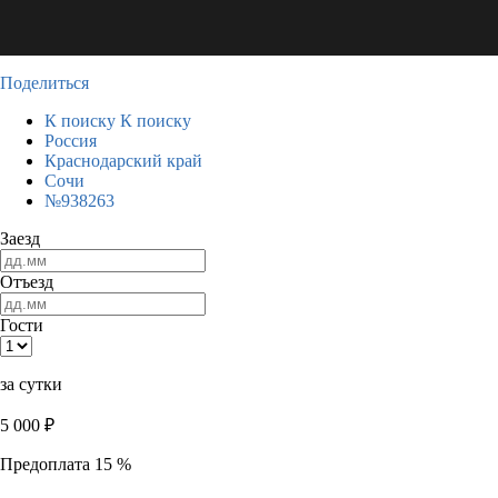
Поделиться
К поиску
К поиску
Россия
Краснодарский край
Сочи
№938263
Заезд
Отъезд
Гости
за сутки
5 000
₽
Предоплата 15 %