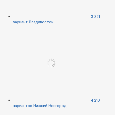
3 321
вариант
Владивосток
4 216
вариантов
Нижний Новгород