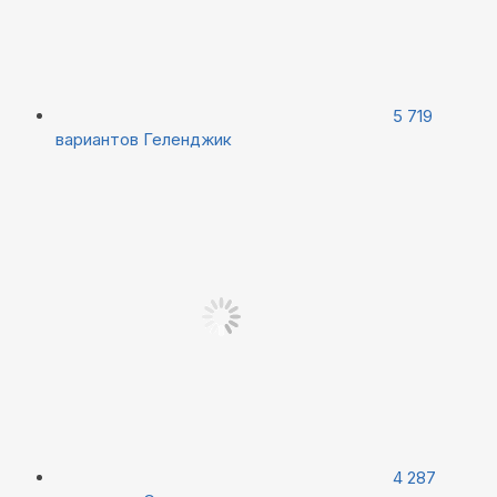
5 719
вариантов
Геленджик
4 287