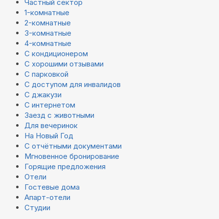
Частный сектор
1-комнатные
2-комнатные
3-комнатные
4-комнатные
С кондиционером
С хорошими отзывами
С парковкой
С доступом для инвалидов
С джакузи
С интернетом
Заезд с животными
Для вечеринок
На Новый Год
С отчётными документами
Мгновенное бронирование
Горящие предложения
Отели
Гостевые дома
Апарт-отели
Студии