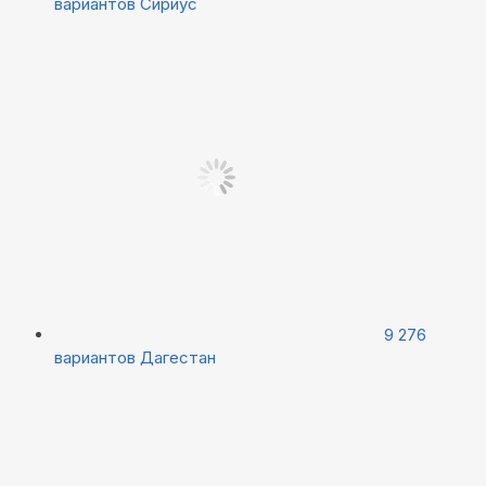
вариантов
Сириус
9 276
вариантов
Дагестан