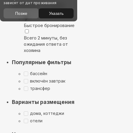
зависят от дат проживания
Выбирайте лучшее
Позже
Указать
Быстрое бронирование
Всего 2 минуты, без
ожидания ответа от
хозяина
Популярные фильтры
бассейн
включён завтрак
трансфер
Варианты размещения
дома, коттеджи
отели