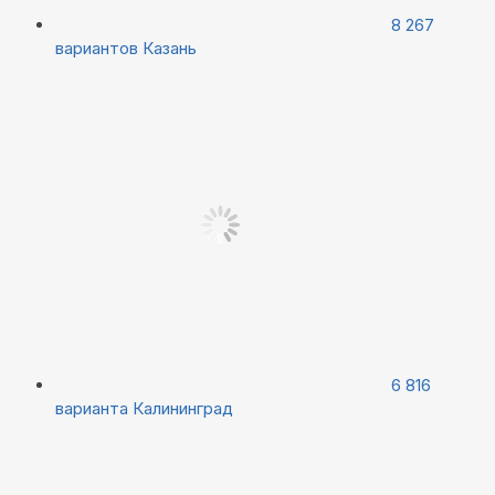
8 267
вариантов
Казань
6 816
варианта
Калининград