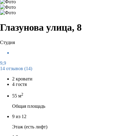
Глазунова улица, 8
Студия
9,9
14 отзывов
(14)
2 кровати
4 гостя
2
55 м
Общая площадь
9 из 12
Этаж (есть лифт)