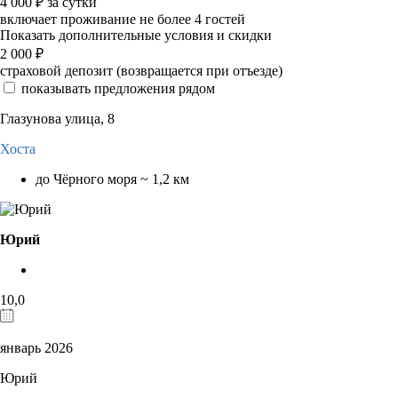
4 000
₽
за сутки
включает проживание не более 4 гостей
Показать дополнительные условия и скидки
2 000
₽
страховой депозит (возвращается при отъезде)
показывать предложения рядом
Глазунова улица, 8
Хоста
до Чёрного моря ~ 1,2 км
Юрий
10,0
январь 2026
Юрий