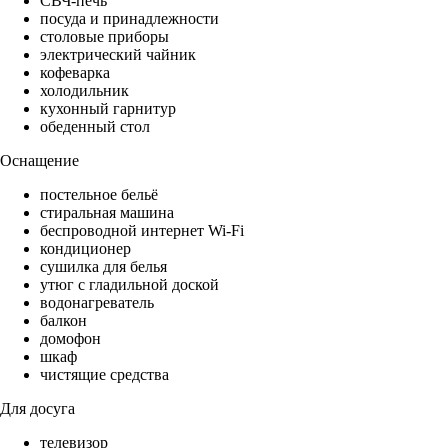
СВЧ-печь
посуда и принадлежности
столовые приборы
электрический чайник
кофеварка
холодильник
кухонный гарнитур
обеденный стол
Оснащение
постельное бельё
стиральная машина
беспроводной интернет Wi-Fi
кондиционер
сушилка для белья
утюг с гладильной доской
водонагреватель
балкон
домофон
шкаф
чистящие средства
Для досуга
телевизор