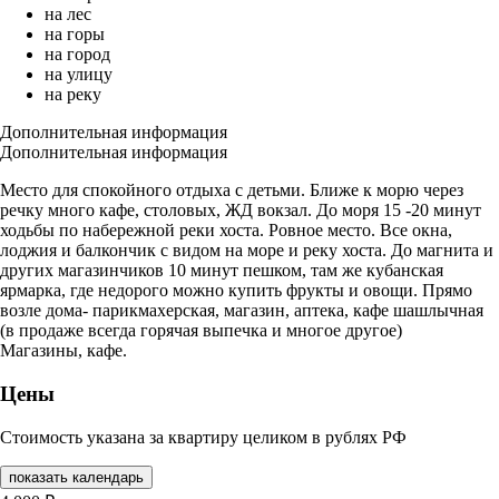
на лес
на горы
на город
на улицу
на реку
Дополнительная информация
Дополнительная информация
Место для спокойного отдыха с детьми. Ближе к морю через
речку много кафе, столовых, ЖД вокзал. До моря 15 -20 минут
ходьбы по набережной реки хоста. Ровное место. Все окна,
лоджия и балкончик с видом на море и реку хоста. До магнита и
других магазинчиков 10 минут пешком, там же кубанская
ярмарка, где недорого можно купить фрукты и овощи. Прямо
возле дома- парикмахерская, магазин, аптека, кафе шашлычная
(в продаже всегда горячая выпечка и многое другое)
Магазины, кафе.
Цены
Стоимость указана за квартиру целиком в рублях РФ
показать календарь