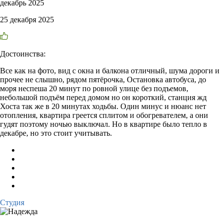
декабрь 2025
25 декабря 2025
Достоинства:
Все как на фото, вид с окна и балкона отличный, шума дороги и
прочее не слышно, рядом пятёрочка, Остановка автобуса, до
моря неспеша 20 минут по ровной улице без подъемов,
небольшой подъём перед домом но он короткий, станция жд
Хоста так же в 20 минутах ходьбы. Один минус и нюанс нет
отопления, квартира греется сплитом и обогревателем, а они
гудят поэтому ночью выключал. Но в квартире было тепло в
декабре, но это стоит учитывать.
Студия