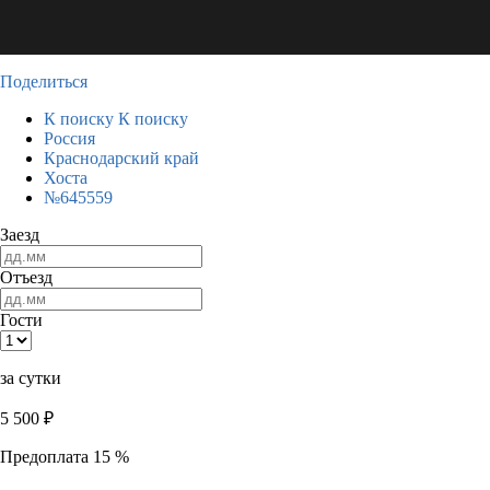
Поделиться
К поиску
К поиску
Россия
Краснодарский край
Хоста
№645559
Заезд
Отъезд
Гости
за сутки
5 500
₽
Предоплата 15 %