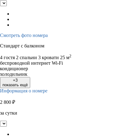
Смотреть фото номера
Стандарт с балконом
2
4 гостя
2 спальни 3 кровати
25 м
беспроводной интернет Wi-Fi
кондиционер
холодильник
+3
показать ещё
Информация о номере
2 800
₽
за сутки