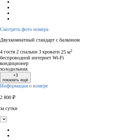
Смотреть фото номера
Двухкомнатный стандарт с балконом
2
4 гостя
2 спальни 3 кровати
25 м
беспроводной интернет Wi-Fi
кондиционер
холодильник
+3
показать ещё
Информация о номере
2 800
₽
за сутки