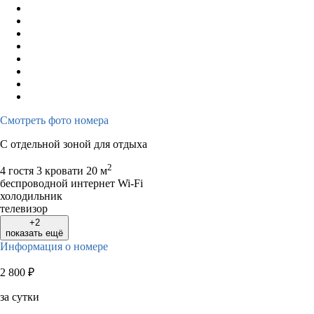
Смотреть фото номера
С отдельной зоной для отдыха
2
4 гостя
3 кровати
20 м
беспроводной интернет Wi-Fi
холодильник
телевизор
+2
показать ещё
Информация о номере
2 800
₽
за сутки