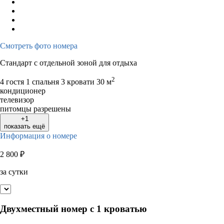
Смотреть фото номера
Стандарт с отдельной зоной для отдыха
2
4 гостя
1 спальня 3 кровати
30 м
кондиционер
телевизор
питомцы разрешены
+1
показать ещё
Информация о номере
2 800
₽
за сутки
Двухместный номер с 1 кроватью