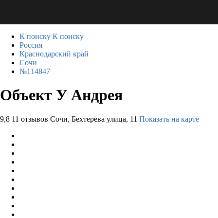
К поиску
К поиску
Россия
Краснодарский край
Сочи
№114847
Объект У Андрея
9,8
11 отзывов
Сочи, Бехтерева улица, 11
Показать на карте