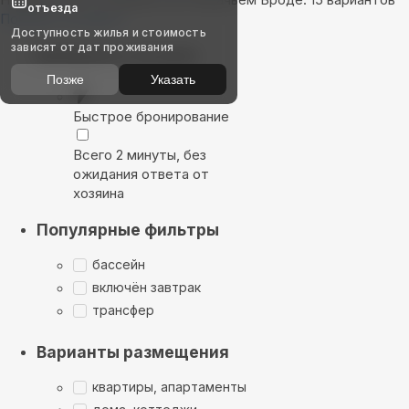
отъезда
Показать на карте
Доступность жилья и стоимость
зависят от дат проживания
Выбирайте лучшее
Позже
Указать
Быстрое бронирование
Всего 2 минуты, без
ожидания ответа от
хозяина
Популярные фильтры
бассейн
включён завтрак
трансфер
Варианты размещения
квартиры, апартаменты