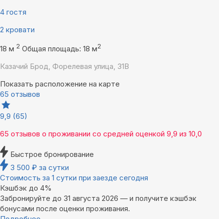
4 гостя
2 кровати
2
2
18 м
Общая площадь: 18 м
Казачий Брод, Форелевая улица, 31В
Показать расположение на карте
65 отзывов
9,9
(65)
65 отзывов
о проживании со средней оценкой
9,9
из
10,0
Быстрое бронирование
3 500
₽
за сутки
Стоимость за 1 сутки при заезде сегодня
Кэшбэк до 4%
Забронируйте до 31 августа 2026 — и получите кэшбэк
бонусами после оценки проживания.
Подробнее