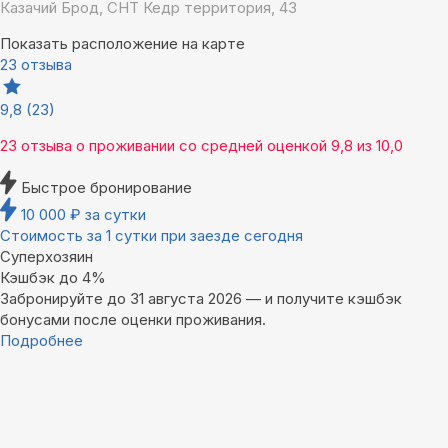
Казачий Брод, СНТ Кедр территория, 43
Показать расположение на карте
23 отзыва
9,8
(23)
23 отзыва
о проживании со средней оценкой
9,8
из
10,0
Быстрое бронирование
10 000
₽
за сутки
Стоимость за 1 сутки при заезде сегодня
Суперхозяин
Кэшбэк до 4%
Забронируйте до 31 августа 2026 — и получите кэшбэк
бонусами после оценки проживания.
Подробнее