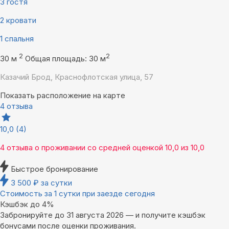
3 гостя
2 кровати
1 спальня
2
2
30 м
Общая площадь: 30 м
Казачий Брод, Краснофлотская улица, 57
Показать расположение на карте
4 отзыва
10,0
(4)
4 отзыва
о проживании со средней оценкой
10,0
из
10,0
Быстрое бронирование
3 500
₽
за сутки
Стоимость за 1 сутки при заезде сегодня
Кэшбэк до 4%
Забронируйте до 31 августа 2026 — и получите кэшбэк
бонусами после оценки проживания.