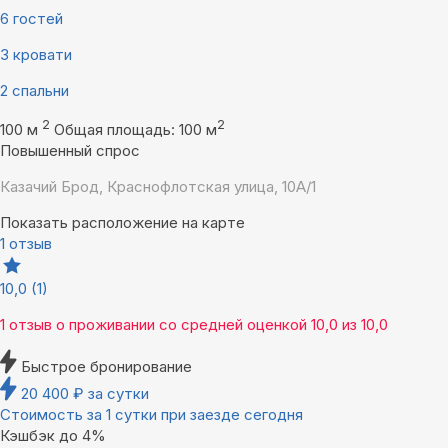
6 гостей
3 кровати
2 спальни
2
2
100 м
Общая площадь: 100 м
Повышенный спрос
Казачий Брод, Краснофлотская улица, 10А/1
Показать расположение на карте
1 отзыв
10,0
(1)
1 отзыв
о проживании со средней оценкой
10,0
из
10,0
Быстрое бронирование
20 400
₽
за сутки
Стоимость за 1 сутки при заезде сегодня
Кэшбэк до 4%