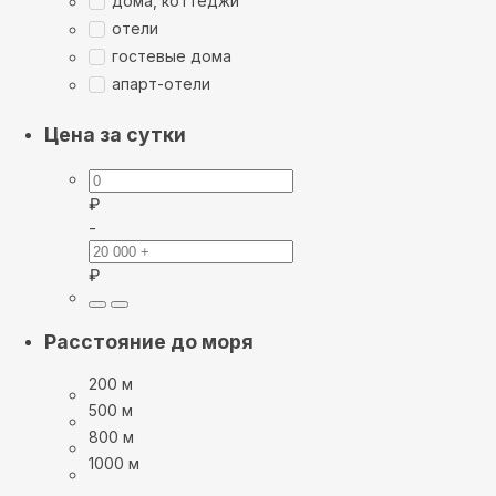
дома, коттеджи
отели
гостевые дома
апарт-отели
Цена за сутки
₽
-
₽
Расстояние до моря
200 м
500 м
800 м
1000 м