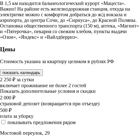
В 1,5 км находится бальнеологический курорт «Мацеста».
Важно! На районе есть железнодорожная станция, откуда на
электричке можно с комфортом добраться до ж/д вокзала и
аэропорта, до центра Сочи, до «Сириуса», до Красной Поляны.
Остановка общественного транспорта (150 м), аптека, «Магнит»
и «Пятерочка», пекарня со свежим хлебом, пункты выдачи
«Озон», «Яндекс» и «Вайлдберриз».
Цены
Стоимость указана за квартиру целиком в рублях РФ
показать календарь
2 250
₽
за сутки
включает проживание не более 2 гостей
Показать дополнительные условия и скидки
2 000
₽
страховой депозит (возвращается при отъезде)
500
₽
плата за уборку
показывать предложения рядом
Мостовой переулок, 29