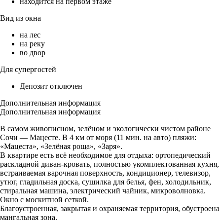
находится на первом этаже
Вид из окна
на лес
на реку
во двор
Для супергостей
Депозит отключен
Дополнительная информация
Дополнительная информация
В самом живописном, зелёном и экологически чистом районе
Сочи — Мацесте. В 4 км от моря (11 мин. на авто) пляжи:
«Мацеста», «Зелёная роща», «Заря».
В квартире есть всё необходимое для отдыха: ортопедический
раскладной диван-кровать, полностью укомплектованная кухня,
встраиваемая варочная поверхность, кондиционер, телевизор,
утюг, гладильная доска, сушилка для белья, фен, холодильник,
стиральная машина, электрический чайник, микроволновка.
Окно с москитной сеткой.
Благоустроенная, закрытая и охраняемая территория, обустроена
мангальная зона.