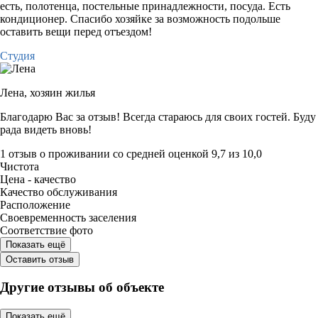
есть, полотенца, постельные принадлежности, посуда. Есть
кондиционер. Спасибо хозяйке за возможность подольше
оставить вещи перед отъездом!
Студия
Лена,
хозяин жилья
Благодарю Вас за отзыв! Всегда стараюсь для своих гостей. Буду
рада видеть вновь!
1 отзыв
о проживании со средней оценкой
9,7
из
10,0
Чистота
Цена - качество
Качество обслуживания
Расположение
Своевременность заселения
Соответствие фото
Показать ещё
Оставить отзыв
Другие отзывы об объекте
Показать ещё