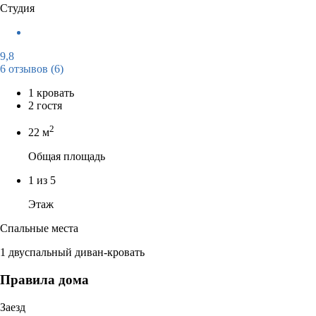
Студия
9,8
6 отзывов
(6)
1 кровать
2 гостя
2
22 м
Общая площадь
1 из 5
Этаж
Спальные места
1 двуспальный диван-кровать
Правила дома
Заезд