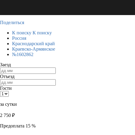
Поделиться
К поиску
К поиску
Россия
Краснодарский край
Краевско-Армянское
№1602862
Заезд
Отъезд
Гости
за сутки
2 750
₽
Предоплата 15 %