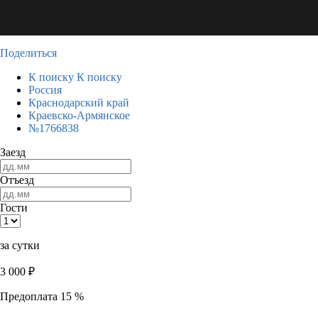
Поделиться
К поиску
К поиску
Россия
Краснодарский край
Краевско-Армянское
№1766838
Заезд
Отъезд
Гости
за сутки
3 000
₽
Предоплата 15 %