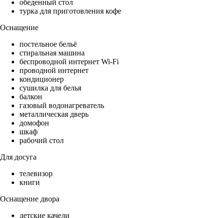
обеденный стол
турка для приготовления кофе
Оснащение
постельное бельё
стиральная машина
беспроводной интернет Wi-Fi
проводной интернет
кондиционер
сушилка для белья
балкон
газовый водонагреватель
металлическая дверь
домофон
шкаф
рабочий стол
Для досуга
телевизор
книги
Оснащение двора
детские качели