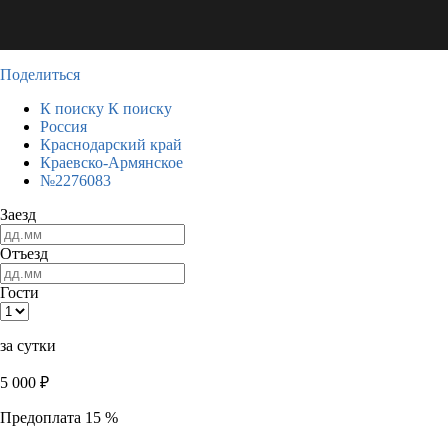
Поделиться
К поиску
К поиску
Россия
Краснодарский край
Краевско-Армянское
№2276083
Заезд
Отъезд
Гости
за сутки
5 000
₽
Предоплата 15 %