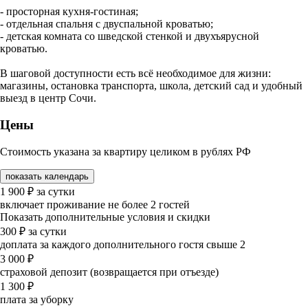
- просторная кухня-гостиная;
- отдельная спальня с двуспальной кроватью;
- детская комната со шведской стенкой и двухъярусной
кроватью.
В шаговой доступности есть всё необходимое для жизни:
магазины, остановка транспорта, школа, детский сад и удобный
выезд в центр Сочи.
Цены
Стоимость указана за квартиру целиком в рублях РФ
показать календарь
1 900
₽
за сутки
включает проживание не более 2 гостей
Показать дополнительные условия и скидки
300
₽
за сутки
доплата за каждого дополнительного гостя свыше 2
3 000
₽
страховой депозит (возвращается при отъезде)
1 300
₽
плата за уборку