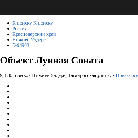
К поиску
К поиску
Россия
Краснодарский край
Нижнее Учдере
№94903
Объект Лунная Соната
9,3
36 отзывов
Нижнее Учдере, Таганрогская улица, 7
Показать 