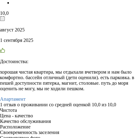
10,0
август 2025
1 сентября 2025
Достоинства:
хорошая чистая квартира, мы отдыхали вчетвером и нам было
комфортно. бассейн отличный (дети оценили). есть парковка. в
пешей доступности пятерка, магнит, столовые. путь до моря
оценить не могу, мы не ходили пешком.
Апартамент
1 отзыв
о проживании со средней оценкой
10,0
из
10,0
Чистота
Цена - качество
Качество обслуживания
Расположение
Своевременность заселения
Соответствие фото