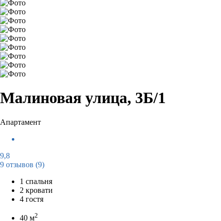
Малиновая улица, 3Б/1
Апартамент
9,8
9 отзывов
(9)
1 спальня
2 кровати
4 гостя
2
40 м