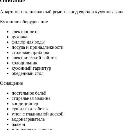
Описание
Апартамент капитальный ремонт «под евро» и кухонная зона.
Кухонное оборудование
электроплита
духовка
фильтр для воды
посуда и принадлежности
столовые приборы
электрический чайник
холодильник
кухонный гарнитур
обеденный стол
Оснащение
постельное бельё
стиральная машина
кондиционер
сушилка для белья
утюг с гладильной доской
водонагреватель
балкон
металлическая дверь