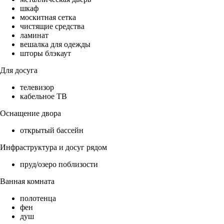
шкаф
москитная сетка
чистящие средства
ламинат
вешалка для одежды
шторы блэкаут
Для досуга
телевизор
кабельное ТВ
Оснащение двора
открытый бассейн
Инфраструктура и досуг рядом
пруд/озеро поблизости
Ванная комната
полотенца
фен
душ