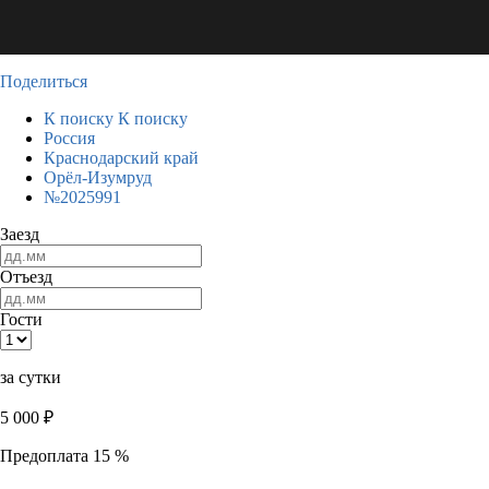
Поделиться
К поиску
К поиску
Россия
Краснодарский край
Орёл-Изумруд
№2025991
Заезд
Отъезд
Гости
за сутки
5 000
₽
Предоплата 15 %