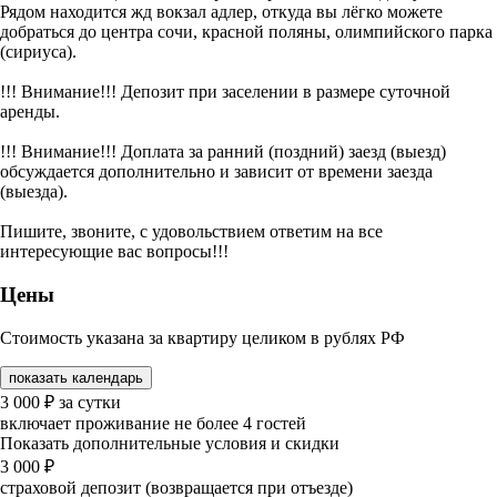
Рядом находится жд вокзал адлер, откуда вы лёгко можете
добраться до центра сочи, красной поляны, олимпийского парка
(сириуса).
!!! Внимание!!! Депозит при заселении в размере суточной
аренды.
!!! Внимание!!! Доплата за ранний (поздний) заезд (выезд)
обсуждается дополнительно и зависит от времени заезда
(выезда).
Пишите, звоните, с удовольствием ответим на все
интересующие вас вопросы!!!
Цены
Стоимость указана за квартиру целиком в рублях РФ
показать календарь
3 000
₽
за сутки
включает проживание не более 4 гостей
Показать дополнительные условия и скидки
3 000
₽
страховой депозит (возвращается при отъезде)