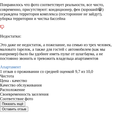
Понравилось что фото соответствует реальности, все чисто,
современно, присутствуют: кондиционер, фен (хороший😁)
ограждена территория комплекса (посторонние не зайдут),
уборка территории и чистка бассейна
Недостатки:
Это даже не недостаток, а пожелание, на семью из трех человек,
маловато тарелок, а также для гостей с автомобилем (как мы
например) было бы удобнее иметь пульт от шлагбаума, а не
постоянно звонить и тревожить владельца апартаментов
Апартамент
1 отзыв
о проживании со средней оценкой
9,7
из
10,0
Чистота
Цена - качество
Качество обслуживания
Расположение
Своевременность заселения
Соответствие фото
Показать ещё
Оставить отзыв