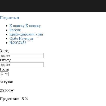
Поделиться
К поиску
К поиску
Россия
Краснодарский край
Орёл-Изумруд
№2037453
Заезд
Отъезд
Гости
за сутки
25 000
₽
Предоплата 15 %