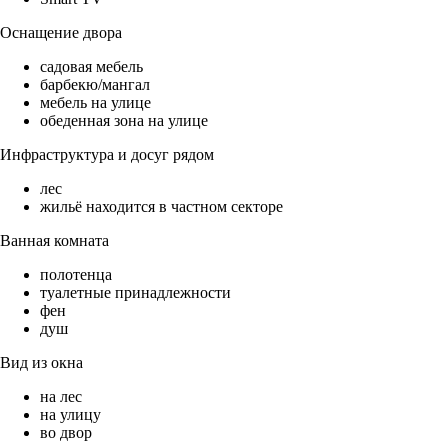
Оснащение двора
садовая мебель
барбекю/мангал
мебель на улице
обеденная зона на улице
Инфраструктура и досуг рядом
лес
жильё находится в частном секторе
Ванная комната
полотенца
туалетные принадлежности
фен
душ
Вид из окна
на лес
на улицу
во двор