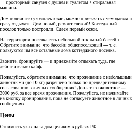
— просторный санузел с душем и туалетом + стиральная
машина.
⠀
Дом полностью укомплектован, можно приезжать с чемоданом и
сразу отдыхать. Дом новый, ремонт свежий! Коттеджный
поселок только построили. Сдаем первый сезон.
На территории поселка есть небольшой открытый бассейн.
Обратите внимание, что бассейн общепоселковый — т. е.
пользуются им все остальные дома коттеджного поселка.
⠀
Звоните, бронируйте — и приезжайте отдыхать туда, где
действительно кайф.
Пожалуйста, обратите внимание, что проживание с небольшими
животными (до 10 кг) разрешено только по предварительному
согласованию в личных сообщениях! Доплата за животное —
3000 руб. за все время проживания. Пожалуйста, не нажимайте
на кнопку бронирования, пока не согласуете животное в личных
сообщениях.
Цены
Стоимость указана за дом целиком в рублях РФ