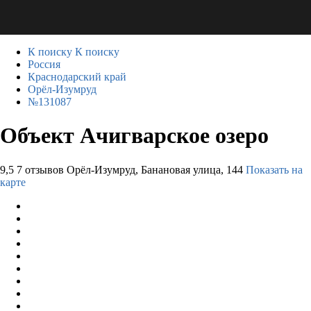
К поиску
К поиску
Россия
Краснодарский край
Орёл-Изумруд
№131087
Объект Ачигварское озеро
9,5
7 отзывов
Орёл-Изумруд, Банановая улица, 144
Показать на
карте