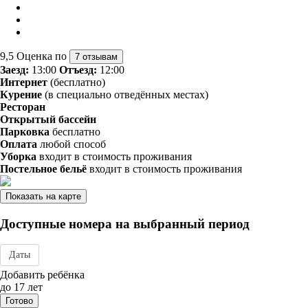
9,5
Оценка по
7 отзывам
Заезд:
13:00
Отъезд:
12:00
Интернет
(бесплатно)
Курение
(в специально отведённых местах)
Ресторан
Открытый бассейн
Парковка
бесплатно
Оплата
любой способ
Уборка
входит в стоимость проживания
Постельное бельё
входит в стоимость проживания
Показать на карте
Доступные номера на выбранный период
Даты
Дата заезда - отъезда
Добавить ребёнка
до 17 лет
Готово