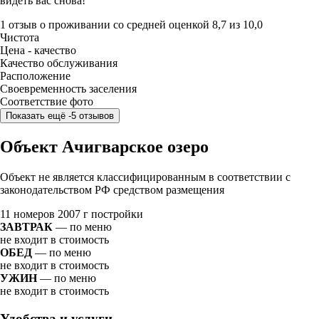
видеть вас снова!
1 отзыв
о проживании со средней оценкой
8,7
из
10,0
Чистота
Цена - качество
Качество обслуживания
Расположение
Своевременность заселения
Соответствие фото
Показать ещё -5 отзывов
Объект Ачигварское озеро
Объект не является классифицированным в соответствии с
законодательством РФ средством размещения
11 номеров
2007 г постройки
ЗАВТРАК
— по меню
не входит в стоимость
ОБЕД
— по меню
не входит в стоимость
УЖИН
— по меню
не входит в стоимость
Удобства и услуги