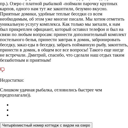
пр.). Озеро с платной рыбалкой -поймали парочку крупных
карпов, одного нам тут же закоптили, безумно вкусно.
Приятные домики, удобные теплые беседки со всем
необходимым, об этом уже многие писали. Мы хотим отметить
уникальную услугу комплекса. Как только мы заехали, к нам
был прикреплен официант, который оставил телефон и был на
связи по любым вопросам: принести дополнительный комплект
постельного белья, принести завтрак в домик, забронировать
беседку, заказ еды в беседку, забрать пойманную рыбу, закоптить,
принести в домик, в общем все все вопросы! Такого еще нигде
не встречали. Дмитрий, спасибо, что сделали наш отдых таким
беззаботным и приятным!
Недостатки:
Слишком удачная рыбалка, отловились быстрее чем
предполагали)).
Четырёхместный номер коттедж с видом на озеро