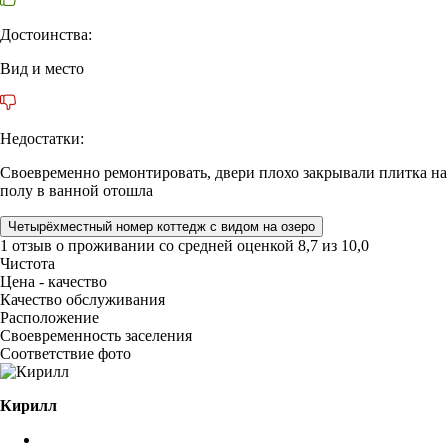
Достоинства:
Вид и место
Недостатки:
Своевременно ремонтировать, двери плохо закрывали плитка на
полу в ванной отошла
Четырёхместный номер коттедж с видом на озеро
1 отзыв
о проживании со средней оценкой
8,7
из
10,0
Чистота
Цена - качество
Качество обслуживания
Расположение
Своевременность заселения
Соответствие фото
Кирилл