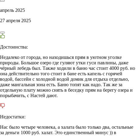
апрель 2025
27 апреля 2025
Достоинства:
Недалеко от города, но находишься прям в уютном уголке
природы. Большое озеро где гуляют утки гуси павлины, даже
чёрный лебедь был. Также ходили в баню час стоит 4000 руб. но
она действительно того стоит в бане есть капель с горячей
водой, бассейн с холодной водой домик для отдыха отдельно,
даже мангальная зона есть. Баню топят как надо. Так же за
отдельную плату можно снять в беседку прям на берегу озера и
порыбачить, с Настей дают.
Недостатки:
Нас было четыре человека, а халата было только два, остальные
за деньги 1000 руб. халат. Это единственный минус )) в