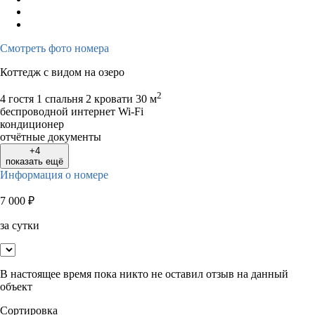
Смотреть фото номера
Коттедж с видом на озеро
2
4 гостя
1 спальня 2 кровати
30 м
беспроводной интернет Wi-Fi
кондиционер
отчётные документы
+4
показать ещё
Информация о номере
7 000
₽
за сутки
В настоящее время пока никто не оставил отзыв на данный
объект
Сортировка