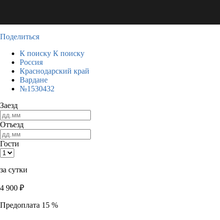
Поделиться
К поиску
К поиску
Россия
Краснодарский край
Вардане
№1530432
Заезд
Отъезд
Гости
за сутки
4 900
₽
Предоплата 15 %