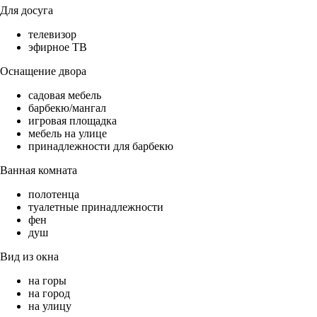
Для досуга
телевизор
эфирное ТВ
Оснащение двора
садовая мебель
барбекю/мангал
игровая площадка
мебель на улице
принадлежности для барбекю
Ванная комната
полотенца
туалетные принадлежности
фен
душ
Вид из окна
на горы
на город
на улицу