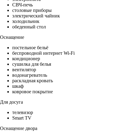
СВЧ-печь
столовые приборы
электрический чайник
холодильник
обеденный стол
Оснащение
постельное бельё
беспроводной интернет Wi-Fi
кондиционер
сушилка для белья
вентилятор
водонагреватель
раскладная кровать
шкаф
ковровое покрытие
Для досуга
телевизор
Smart TV
Оснащение двора