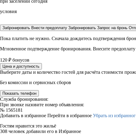
при заселении сегодня
условия
Забронировать
Внести предоплату
Забронировать
Запрос на бронь
Отп
Пока платить не нужно. Сначала дождитесь подтверждения бро
Мгновенное подтверждение бронирования. Внесите предоплату
120
₽
бонусов
Цена и доступность
Выберите даты и количество гостей для расчёта стоимости про
Без комиссии и сервисных сборов
Показать телефон
Служба бронирования:
При звонке назовите номер объявления:
№
1565181
Добавить в избранное
Перейти в избранное
Убрать из избранног
Гостям нравится это жильё
308 человек добавили его в Избранное