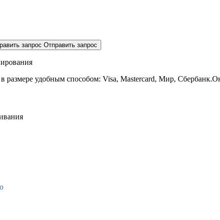
равить запрос
Отправить запрос
нирования
 в размере
удобным способом: Visa, Mastercard, Мир, Сбербанк.О
живания
о