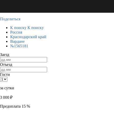
Поделиться
К поиску
К поиску
Россия
Краснодарский край
Вардане
№1565181
Заезд
Отъезд
Гости
за сутки
3 000
₽
Предоплата 15 %