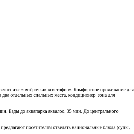
ом «магнит» «пятёрочка» «светофор». Комфортное проживание для
а два отдельных спальных места, кондиционер, зона для
ин. Езды до аквапарка аквалоо, 35 мин. До центрального
и предлагают посетителям отведать национальные блюда (супы,