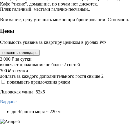
Кафе "тихие", домашние, по ночам нет дискотек.
Пляж галечный, местами галечно-песчаный..
Внимание, цену уточнить можно при бронировании. Стоимость а
Цены
Стоимость указана за квартиру целиком в рублях РФ
показать календарь
3 000
₽
за сутки
включает проживание не более 2 гостей
300
₽
за сутки
доплата за каждого дополнительного гостя свыше 2
показывать предложения рядом
Львовская улица, 52к5
Вардане
до Чёрного моря ~ 220 м