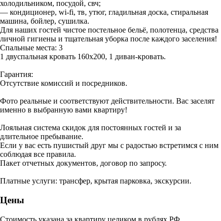
холодильником, посудой, свч;
— кондиционер, wi-fi, тв, утюг, гладильная доска, стиральная
машина, бойлер, сушилка.
Для наших гостей чистое постельное бельё, полотенца, средства
личной гигиены и тщательная уборка после каждого заселения!
Спальные места: 3
1 двуспальная кровать 160х200, 1 диван-кровать.
Гарантия:
Отсутствие комиссий и посредников.
Фото реальные и соответствуют действительности. Вас заселят
именно в выбранную вами квартиру!
Лояльная система скидок для постоянных гостей и за
длительное пребывание.
Если у вас есть пушистый друг мы с радостью встретимся с ним
соблюдая все правила.
Пакет отчетных документов, договор по запросу.
Платные услуги: трансфер, крытая парковка, экскурсии.
Цены
Стоимость указана за квартиру целиком в рублях РФ