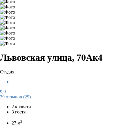
Львовская улица, 70Ак4
Студия
9,9
29 отзывов
(29)
2 кровати
3 гостя
2
27 м