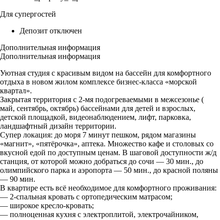
Для супергостей
Депозит отключен
Дополнительная информация
Дополнительная информация
Уютная студия с красивым видом на бассейн для комфортного
отдыха в новом жилом комплексе бизнес-класса «морской
квартал».
Закрытая территория с 2-мя подогреваемыми в межсезонье (
май, сентябрь, октябрь) бассейнами для детей и взрослых,
детской площадкой, видеонаблюдением, лифт, парковка,
ландшафтный дизайн территории.
Супер локация: до моря 7 минут пешком, рядом магазины
«магнит», «пятёрочка», аптека. Множество кафе и столовых со
вкусной едой по доступным ценам. В шаговой доступности ж/д
станция, от которой можно добраться до сочи — 30 мин., до
олимпийского парка и аэропорта — 50 мин., до красной поляны
— 90 мин.
В квартире есть всё необходимое для комфортного проживания:
— 2-спальная кровать с ортопедическим матрасом;
— широкое кресло-кровать;
— полноценная кухня с электроплитой, электрочайником,