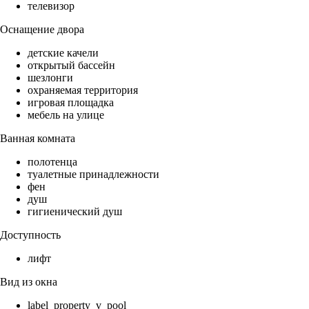
телевизор
Оснащение двора
детские качели
открытый бассейн
шезлонги
охраняемая территория
игровая площадка
мебель на улице
Ванная комната
полотенца
туалетные принадлежности
фен
душ
гигиенический душ
Доступность
лифт
Вид из окна
label_property_v_pool