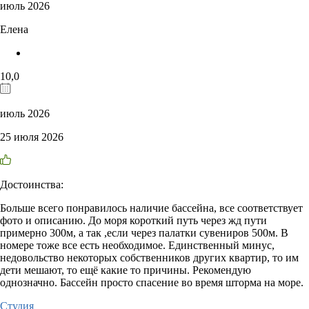
июль 2026
Елена
10,0
июль 2026
25 июля 2026
Достоинства:
Больше всего понравилось наличие бассейна, все соответствует
фото и описанию. До моря короткий путь через жд пути
примерно 300м, а так ,если через палатки сувениров 500м. В
номере тоже все есть необходимое. Единственный минус,
недовольство некоторых собственников других квартир, то им
дети мешают, то ещё какие то причины. Рекомендую
однозначно. Бассейн просто спасение во время шторма на море.
Студия