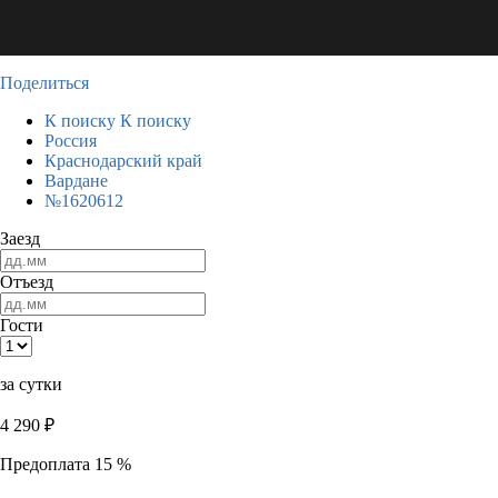
Поделиться
К поиску
К поиску
Россия
Краснодарский край
Вардане
№1620612
Заезд
Отъезд
Гости
за сутки
4 290
₽
Предоплата 15 %