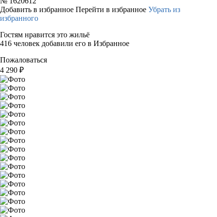
№
1620612
Добавить в избранное
Перейти в избранное
Убрать из
избранного
Гостям нравится это жильё
416 человек добавили его в Избранное
Пожаловаться
4 290
₽