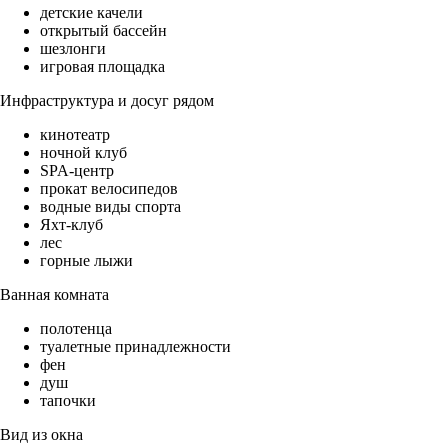
детские качели
открытый бассейн
шезлонги
игровая площадка
Инфраструктура и досуг рядом
кинотеатр
ночной клуб
SPA-центр
прокат велосипедов
водные виды спорта
Яхт-клуб
лес
горные лыжи
Ванная комната
полотенца
туалетные принадлежности
фен
душ
тапочки
Вид из окна