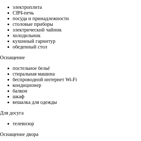
электроплита
СВЧ-печь
посуда и принадлежности
столовые приборы
электрический чайник
холодильник
кухонный гарнитур
обеденный стол
Оснащение
постельное бельё
стиральная машина
беспроводной интернет Wi-Fi
кондиционер
балкон
шкаф
вешалка для одежды
Для досуга
телевизор
Оснащение двора