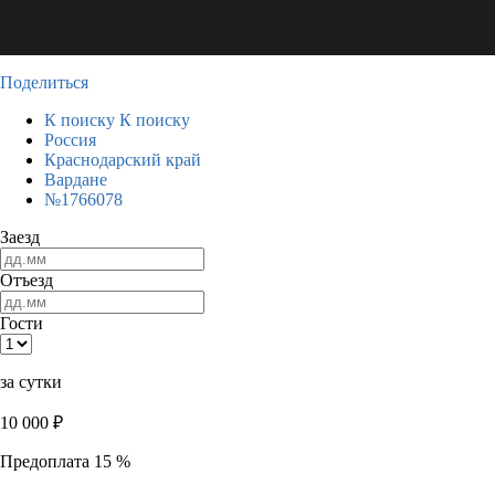
Поделиться
К поиску
К поиску
Россия
Краснодарский край
Вардане
№1766078
Заезд
Отъезд
Гости
за сутки
10 000
₽
Предоплата 15 %