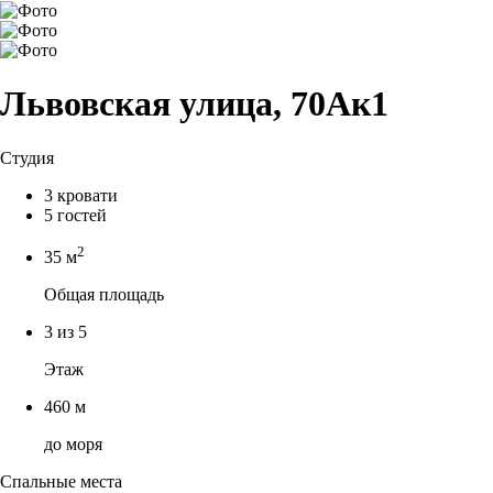
Львовская улица, 70Ак1
Студия
3 кровати
5 гостей
2
35 м
Общая площадь
3 из 5
Этаж
460 м
до моря
Спальные места