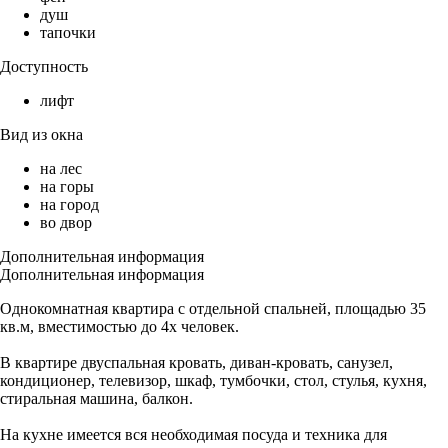
душ
тапочки
Доступность
лифт
Вид из окна
на лес
на горы
на город
во двор
Дополнительная информация
Дополнительная информация
Однокомнатная квартира с отдельной спальней, площадью 35
кв.м, вместимостью до 4х человек.
В квартире двуспальная кровать, диван-кровать, санузел,
кондиционер, телевизор, шкаф, тумбочки, стол, стулья, кухня,
стиральная машина, балкон.
На кухне имеется вся необходимая посуда и техника для