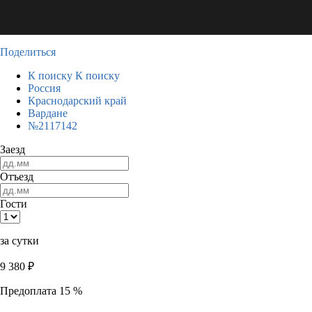
Поделиться
К поиску
К поиску
Россия
Краснодарский край
Вардане
№2117142
Заезд
Отъезд
Гости
за сутки
9 380
₽
Предоплата 15 %