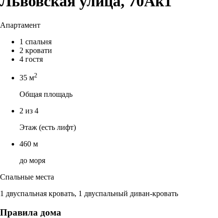
Львовская улица, 70Ак1
Апартамент
1 спальня
2 кровати
4 гостя
2
35 м
Общая площадь
2 из 4
Этаж (есть лифт)
460 м
до моря
Спальные места
1 двуспальная кровать, 1 двуспальный диван-кровать
Правила дома