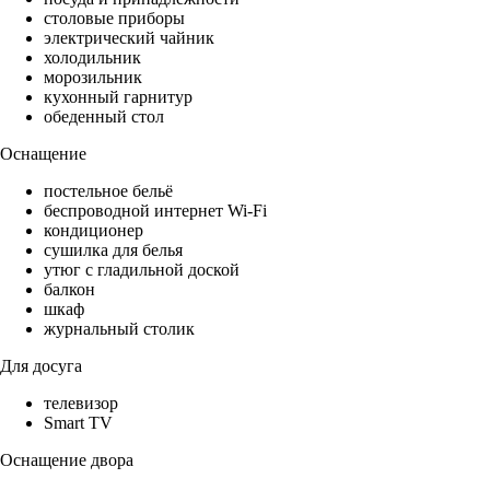
столовые приборы
электрический чайник
холодильник
морозильник
кухонный гарнитур
обеденный стол
Оснащение
постельное бельё
беспроводной интернет Wi-Fi
кондиционер
сушилка для белья
утюг с гладильной доской
балкон
шкаф
журнальный столик
Для досуга
телевизор
Smart TV
Оснащение двора