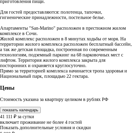
приготовления пищи.
Для гостей предоставляются: полотенца, тапочки,
гигиенические принадлежности, постельное белье.
Апартаменты "San-Marino" расположен в престижном жилом
комплексе в Сочи.
Жилой комплекс расположен в 8 минутах ходьбы от моря. На
территории жилого комплекса расположен бесплатный бассейн,
а так же детская площадка, построенная по современным
технологиям, подземный паркинг на 68 парковочных мест с
лифтом. Территория жилого комплекса закрыта для
посторонних и охраняется круглосуточно.
Прямо за территорией комплекса начинается тропа здоровья и
Национальный парк, площадью 22 гектара.
Цены
Стоимость указана за квартиру целиком в рублях РФ
показать календарь
41 111
₽
за сутки
включает проживание не более 4 гостей
Показать дополнительные условия и скидки