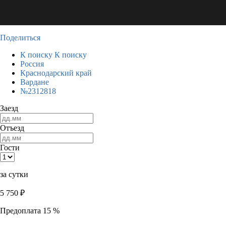
Поделиться
К поиску
К поиску
Россия
Краснодарский край
Вардане
№2312818
Заезд
Отъезд
Гости
за сутки
5 750
₽
Предоплата 15 %