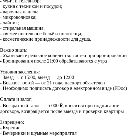
- Wi-Fi и телевизор;
- кухня с техникой и посудой;
- варочная панель;
- микроволновка;
- чайник;
- стиральная машина;
- свежее постельное бельё и полотенца;
- косметические принадлежности для душа.
Важно знать:
- Указывайте реальное количество гостей при бронировании
- Бронирования после 21:00 обрабатываются с утра
Условия заселения:
- Заезд — с 15:00, выезд — до 12:00
- Возраст гостей — от 21 года, паспорт обязателен
- Необходимо подписать договор в электронном виде (FDос)
Оплата и залог:
- Возвратный залог — 5 000 ₽, вносится при подписании
договора, возвращается после выезда и проверки квартиры
Запрещено:
- Курение
- Вечеринки и шумные мероприятия