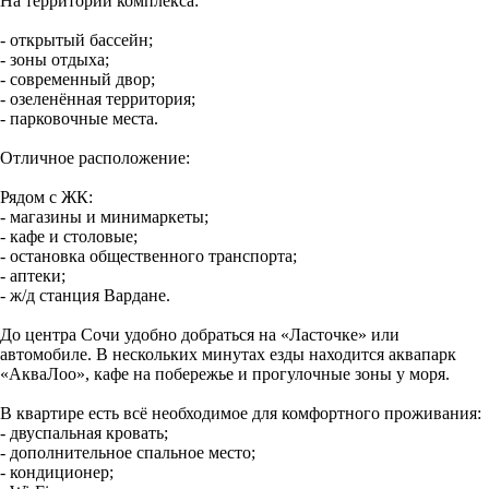
На территории комплекса:
- открытый бассейн;
- зоны отдыха;
- современный двор;
- озеленённая территория;
- парковочные места.
Отличное расположение:
Рядом с ЖК:
- магазины и минимаркеты;
- кафе и столовые;
- остановка общественного транспорта;
- аптеки;
- ж/д станция Вардане.
До центра Сочи удобно добраться на «Ласточке» или
автомобиле. В нескольких минутах езды находится аквапарк
«АкваЛоо», кафе на побережье и прогулочные зоны у моря.
В квартире есть всё необходимое для комфортного проживания:
- двуспальная кровать;
- дополнительное спальное место;
- кондиционер;