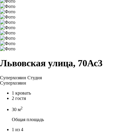
Львовская улица, 70Ас3
Суперхозяин
Студия
Суперхозяин
1 кровать
2 гостя
2
30 м
Общая площадь
1 из 4