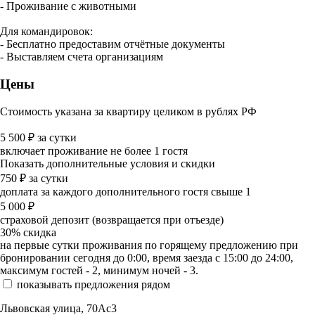
- Проживание с животными
Для командировок:
- Бесплатно предоставим отчётные документы
- Выставляем счета организациям
Цены
Стоимость указана за квартиру целиком в рублях РФ
5 500
₽
за сутки
включает проживание не более 1 гостя
Показать дополнительные условия и скидки
750
₽
за сутки
доплата за каждого дополнительного гостя свыше 1
5 000
₽
страховой депозит (возвращается при отъезде)
30%
скидка
на первые сутки проживания по горящему предложению при
бронировании сегодня до 0:00, время заезда с 15:00 до 24:00,
максимум гостей - 2, минимум ночей - 3.
показывать предложения рядом
Львовская улица, 70Ас3