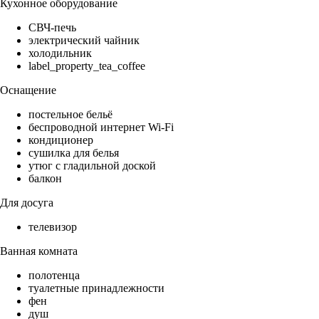
Кухонное оборудование
СВЧ-печь
электрический чайник
холодильник
label_property_tea_coffee
Оснащение
постельное бельё
беспроводной интернет Wi-Fi
кондиционер
сушилка для белья
утюг с гладильной доской
балкон
Для досуга
телевизор
Ванная комната
полотенца
туалетные принадлежности
фен
душ