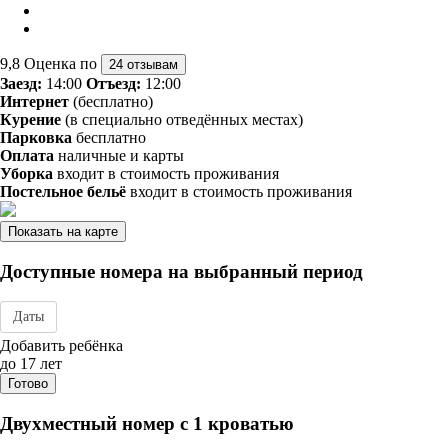
9,8
Оценка по
24 отзывам
Заезд:
14:00
Отъезд:
12:00
Интернет
(бесплатно)
Курение
(в специально отведённых местах)
Парковка
бесплатно
Оплата
наличные и карты
Уборка
входит в стоимость проживания
Постельное бельё
входит в стоимость проживания
Показать на карте
Доступные номера на выбранный период
Даты
Дата заезда - отъезда
Добавить ребёнка
до 17 лет
Готово
Двухместный номер с 1 кроватью