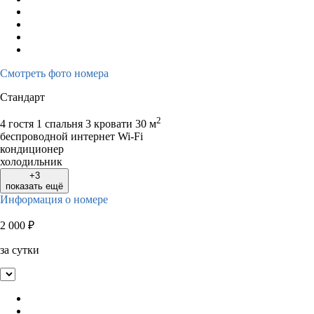
Смотреть фото номера
Стандарт
2
4 гостя
1 спальня 3 кровати
30 м
беспроводной интернет Wi-Fi
кондиционер
холодильник
+3
показать ещё
Информация о номере
2 000
₽
за сутки