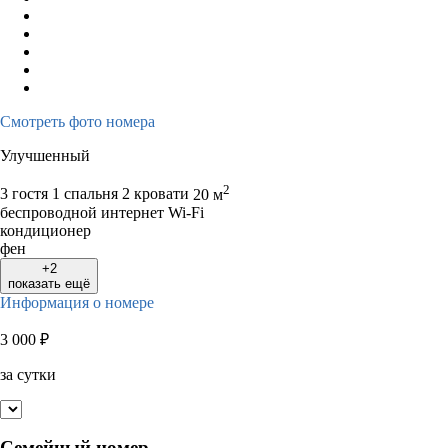
Смотреть фото номера
Улучшенный
2
3 гостя
1 спальня 2 кровати
20 м
беспроводной интернет Wi-Fi
кондиционер
фен
+2
показать ещё
Информация о номере
3 000
₽
за сутки
Семейный номер