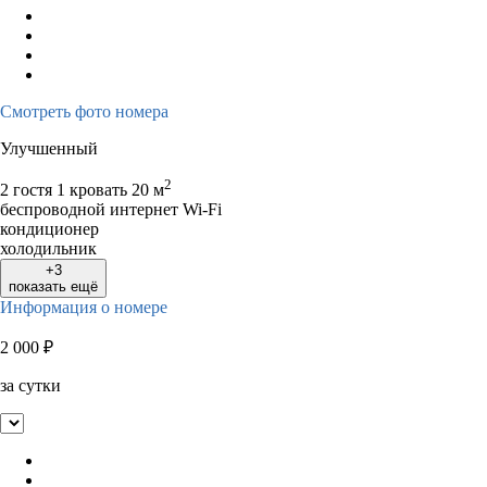
Смотреть фото номера
Улучшенный
2
2 гостя
1 кровать
20 м
беспроводной интернет Wi-Fi
кондиционер
холодильник
+3
показать ещё
Информация о номере
2 000
₽
за сутки