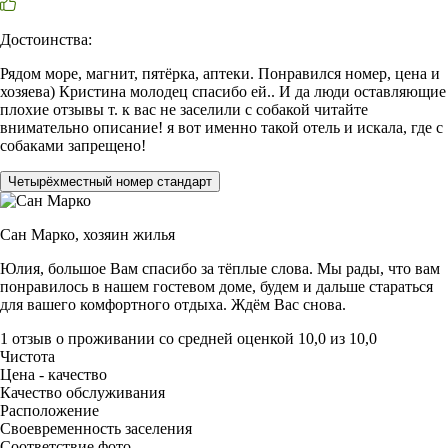
Достоинства:
Рядом море, магнит, пятёрка, аптеки. Понравился номер, цена и
хозяева) Кристина молодец спасибо ей.. И да люди оставляющие
плохие отзывы т. к вас не заселили с собакой читайте
внимательно описание! я вот именно такой отель и искала, где с
собаками запрещено!
Четырёхместный номер стандарт
Сан Марко,
хозяин жилья
Юлия, большое Вам спасибо за тёплые слова. Мы рады, что вам
понравилось в нашем гостевом доме, будем и дальше стараться
для вашего комфортного отдыха. Ждём Вас снова.
1 отзыв
о проживании со средней оценкой
10,0
из
10,0
Чистота
Цена - качество
Качество обслуживания
Расположение
Своевременность заселения
Соответствие фото