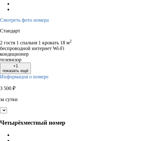
Смотреть фото номера
Стандарт
2
2 гостя
1 спальня 1 кровать
18 м
беспроводной интернет Wi-Fi
кондиционер
телевизор
+1
показать ещё
Информация о номере
3 500
₽
за сутки
Четырёхместный номер