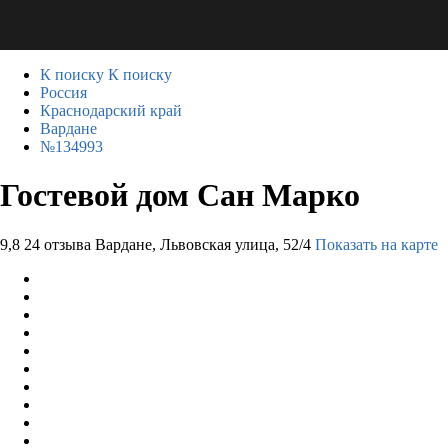
К поиску
К поиску
Россия
Краснодарский край
Вардане
№134993
Гостевой дом Сан Марко
9,8
24 отзыва
Вардане, Львовская улица, 52/4
Показать на карте