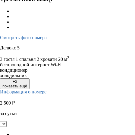
Смотреть фото номера
Делюкс 5
2
3 гостя
1 спальня 2 кровати
20 м
беспроводной интернет Wi-Fi
кондиционер
холодильник
+3
показать ещё
Информация о номере
2 500
₽
за сутки