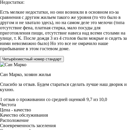
Недостатки:
Есть мелкие недостатки, но они возникли в основном из-за
сравнения с другим жильем такого же уровня (то что было в
другом и не хватало здесь), но на самом деле это мелочи (типа
отсутствие фена, платная стирка, мало посуды для
приготовления пищи, отсутствие навеса над всеми столами на
улице, т. К. После дождя 3 из 4 столов были мокрые и сидеть за
ними невозможно было) Но это все не омрачило наше
прибывание в этом гостевом доме.
Четырёхместный номер стандарт
Сан Марко,
хозяин жилья
Спасибо за отзыв. Будем стараться сделать лучше наш дворик и
кухню.
1 отзыв
о проживании со средней оценкой
9,7
из
10,0
Чистота
Цена - качество
Качество обслуживания
Расположение
Своевременность заселения