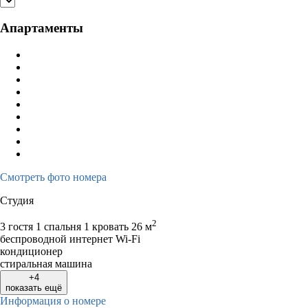
Апартаменты
Смотреть фото номера
Студия
2
3 гостя
1 спальня 1 кровать
26 м
беспроводной интернет Wi-Fi
кондиционер
стиральная машина
+4
показать ещё
Информация о номере