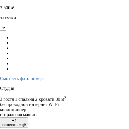
3 500
₽
за сутки
Смотреть фото номера
Студия
2
3 гостя
1 спальня 2 кровати
30 м
беспроводной интернет Wi-Fi
кондиционер
стиральная машина
+4
показать ещё