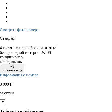
Смотреть фото номера
Стандарт
2
4 гостя
1 спальня 3 кровати
30 м
беспроводной интернет Wi-Fi
кондиционер
холодильник
+3
показать ещё
Информация о номере
3 000
₽
за сутки
Трёхместный номер