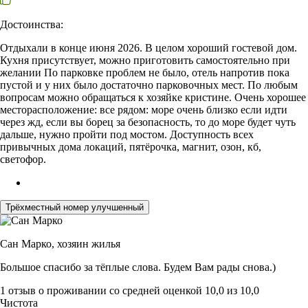
Достоинства:
Отдыхали в конце июня 2026. В целом хороший гостевой дом.
Кухня присутствует, можно приготовить самостоятельно при
желании По парковке проблем не было, отель напротив пока
пустой и у них было достаточно парковочных мест. По любым
вопросам можно обращаться к хозяйке кристине. Очень хорошее
месторасположение: все рядом: море очень близко если идти
через жд, если вы борец за безопасность, то до море будет чуть
дальше, нужно пройти под мостом. Доступность всех
привычных дома локаций, пятёрочка, магнит, озон, кб,
светофор.
Трёхместный номер улучшенный
Сан Марко,
хозяин жилья
Большое спасибо за тёплые слова. Будем Вам рады снова.)
1 отзыв
о проживании со средней оценкой
10,0
из
10,0
Чистота