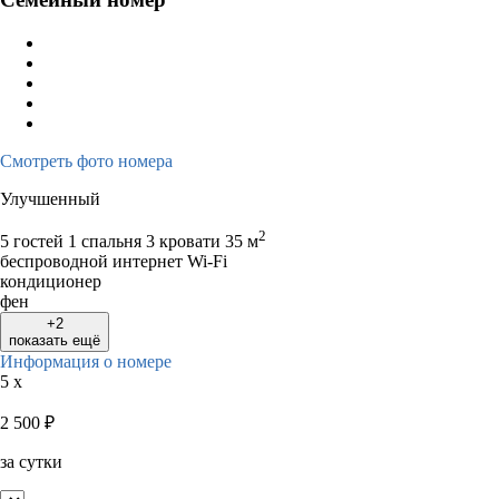
Смотреть фото номера
Улучшенный
2
5 гостей
1 спальня 3 кровати
35 м
беспроводной интернет Wi-Fi
кондиционер
фен
+2
показать ещё
Информация о номере
5 x
2 500
₽
за сутки