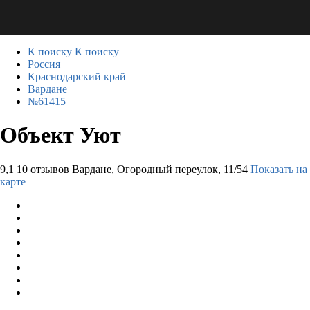
К поиску
К поиску
Россия
Краснодарский край
Вардане
№61415
Объект Уют
9,1
10 отзывов
Вардане, Огородный переулок, 11/54
Показать на
карте