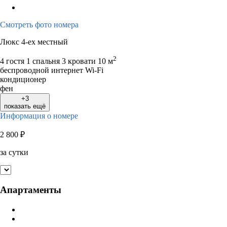
Смотреть фото номера
Люкс 4-ех местный
2
4 гостя
1 спальня 3 кровати
10 м
беспроводной интернет Wi-Fi
кондиционер
фен
+3
показать ещё
Информация о номере
2 800
₽
за сутки
Апартаменты