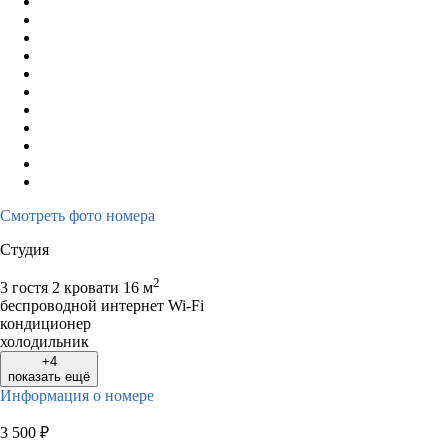
Смотреть фото номера
Студия
2
3 гостя
2 кровати
16 м
беспроводной интернет Wi-Fi
кондиционер
холодильник
+4
показать ещё
Информация о номере
3 500
₽