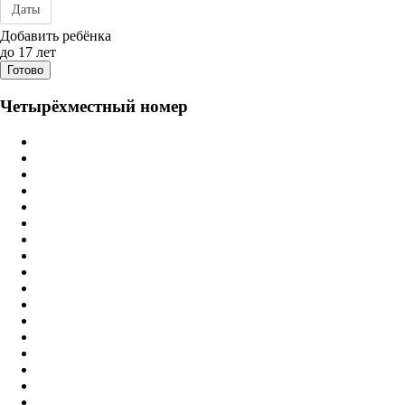
Даты
Дата заезда - отъезда
Добавить ребёнка
до 17 лет
Готово
Четырёхместный номер