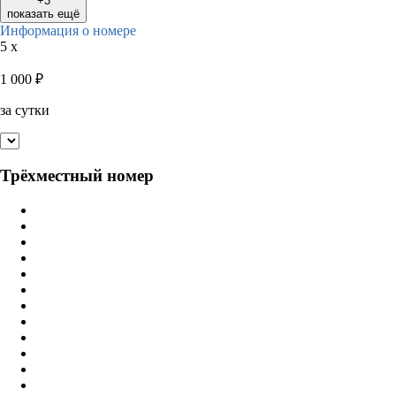
+3
показать ещё
Информация о номере
5 x
1 000
₽
за сутки
Трёхместный номер