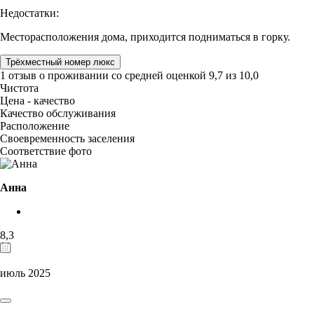
Недостатки:
Месторасположения дома, приходится подниматься в горку.
Трёхместный номер люкс
1 отзыв
о проживании со средней оценкой
9,7
из
10,0
Чистота
Цена - качество
Качество обслуживания
Расположение
Своевременность заселения
Соответствие фото
Анна
8,3
июль 2025