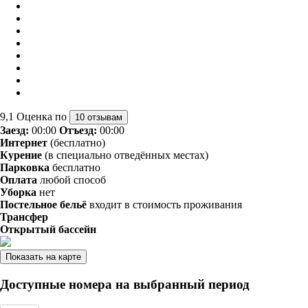
9,1
Оценка по
10 отзывам
Заезд:
00:00
Отъезд:
00:00
Интернет
(бесплатно)
Курение
(в специально отведённых местах)
Парковка
бесплатно
Оплата
любой способ
Уборка
нет
Постельное бельё
входит в стоимость проживания
Трансфер
Открытый бассейн
Показать на карте
Доступные номера на выбранный период