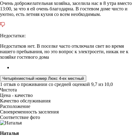
Очень доброжелательная хозяйка, заселила нас в 8 утра вместо
13:00, за что я ей очень благодарна. В гостевом доме чисто и
уютно, есть летняя кухня со всем необходимым.
Недостатки:
Недостатков нет. В поселке часто отключали свет во время
нашего пребывания, но это вопрос к электросети, никак не к
хозяйке гостевого дома
Четырёхместный номер Люкс 4-ех местный
1 отзыв
о проживании со средней оценкой
9,7
из
10,0
Чистота
Цена - качество
Качество обслуживания
Расположение
Своевременность заселения
Соответствие фото
Наталья