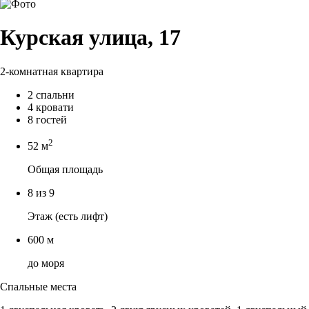
Курская улица, 17
2-комнатная квартира
2 спальни
4 кровати
8 гостей
2
52 м
Общая площадь
8 из 9
Этаж (есть лифт)
600 м
до моря
Спальные места