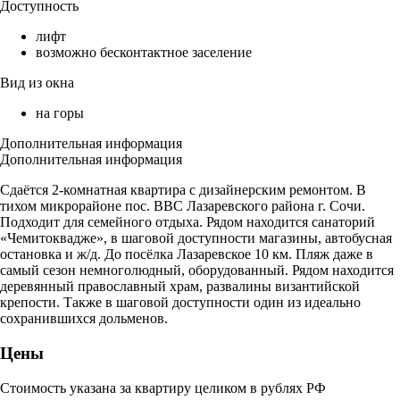
Доступность
лифт
возможно бесконтактное заселение
Вид из окна
на горы
Дополнительная информация
Дополнительная информация
Сдаётся 2-комнатная квартира с дизайнерским ремонтом. В
тихом микрорайоне пос. ВВС Лазаревского района г. Сочи.
Подходит для семейного отдыха. Рядом находится санаторий
«Чемитоквадже», в шаговой доступности магазины, автобусная
остановка и ж/д. До посёлка Лазаревское 10 км. Пляж даже в
самый сезон немноголюдный, оборудованный. Рядом находится
деревянный православный храм, развалины византийской
крепости. Также в шаговой доступности один из идеально
сохранившихся дольменов.
Цены
Стоимость указана за квартиру целиком в рублях РФ