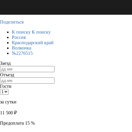
Поделиться
К поиску
К поиску
Россия
Краснодарский край
Волконка
№2276515
Заезд
Отъезд
Гости
за сутки
11 500
₽
Предоплата 15 %