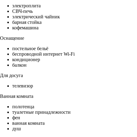
электроплита
СВЧ-печь
электрический чайник
барная стойка
кофемашина
Оснащение
постельное бельё
беспроводной интернет Wi-Fi
кондиционер
балкон
Для досуга
телевизор
Ванная комната
полотенца
туалетные принадлежности
фен
ванная комната
душ