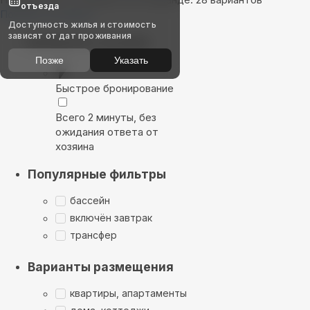
отъезда
Показать на карте
Доступность жилья и стоимость
зависят от дат проживания
Выбирайте лучшее
Позже
Указать
Быстрое бронирование
Всего 2 минуты, без
ожидания ответа от
хозяина
Популярные фильтры
бассейн
включён завтрак
трансфер
Варианты размещения
квартиры, апартаменты