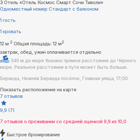
3
Отель «Отель Космос Смарт Сочи Тиволи»
Одноместный номер Стандарт с балконом
1 гость
1 кровать
2
2
12 м
Общая площадь: 12 м
завтрак, обед, ужин оплачивается отдельно
340 м до моря
Указано прямое расстояние до Чёрного
моря. Реальное расстояние в пути может быть больше.
Беранда, Нижняя Беранда посёлок, Главная улица, 17/30
Показать расположение на карте
7 отзывов
9,9
(7)
7 отзывов
о проживании со средней оценкой
9,9
из
10,0
Быстрое бронирование