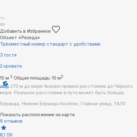
Добавить в Избранное
Объект «Резеда»
Трёхместный номер стандарт с удобствами
3 гостя
2 кровати
2
2
10 м
Общая площадь: 10 м
270 м до моря
Указано прямое расстояние до Чёрного
моря. Реальное расстояние в пути может быть больше.
Беранда, Нижняя Беранда посёлок, Главная улица, 7А/13
Показать расположение на карте
9 отзывов
8,1
(9)