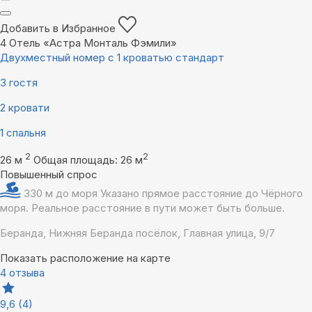
Добавить в Избранное
4
Отель «Астра Монталь Фэмили»
Двухместный номер с 1 кроватью стандарт
3 гостя
2 кровати
1 спальня
2
2
26 м
Общая площадь: 26 м
Повышенный спрос
330 м до моря
Указано прямое расстояние до Чёрного
моря. Реальное расстояние в пути может быть больше.
Беранда, Нижняя Беранда посёлок, Главная улица, 9/7
Показать расположение на карте
4 отзыва
9,6
(4)