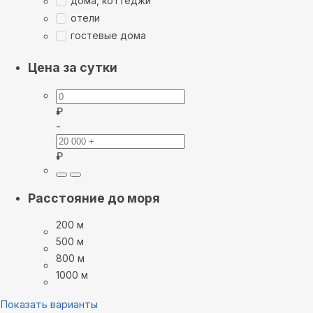
дома, коттеджи
отели
гостевые дома
Цена за сутки
₽
-
₽
Расстояние до моря
200 м
500 м
800 м
1000 м
Показать варианты