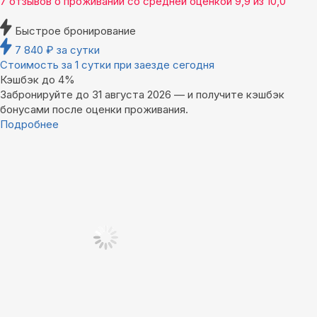
7 отзывов
о проживании со средней оценкой
9,9
из
10,0
Быстрое бронирование
7 840
₽
за сутки
Стоимость за 1 сутки при заезде сегодня
Кэшбэк до 4%
Забронируйте до 31 августа 2026 — и получите кэшбэк
бонусами после оценки проживания.
Подробнее