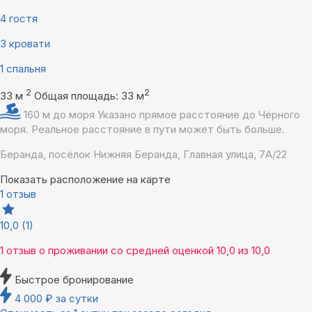
4 гостя
3 кровати
1 спальня
2
2
33 м
Общая площадь: 33 м
160 м до моря
Указано прямое расстояние до Чёрного
моря. Реальное расстояние в пути может быть больше.
Беранда, посёлок Нижняя Беранда, Главная улица, 7А/22
Показать расположение на карте
1 отзыв
10,0
(1)
1 отзыв
о проживании со средней оценкой
10,0
из
10,0
Быстрое бронирование
4 000
₽
за сутки