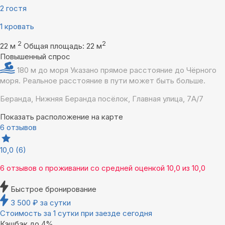
2 гостя
1 кровать
2
2
22 м
Общая площадь: 22 м
Повышенный спрос
180 м до моря
Указано прямое расстояние до Чёрного
моря. Реальное расстояние в пути может быть больше.
Беранда, Нижняя Беранда посёлок, Главная улица, 7А/7
Показать расположение на карте
6 отзывов
10,0
(6)
6 отзывов
о проживании со средней оценкой
10,0
из
10,0
Быстрое бронирование
3 500
₽
за сутки
Стоимость за 1 сутки при заезде сегодня
Кэшбэк до 4%