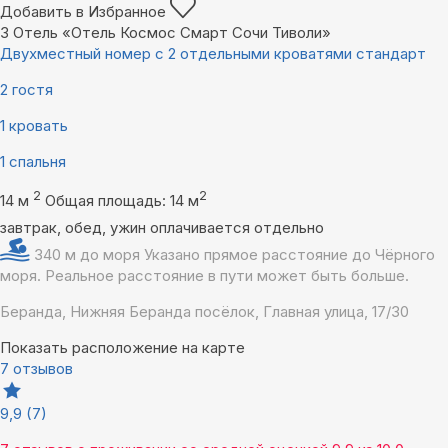
Добавить в Избранное
3
Отель «Отель Космос Смарт Сочи Тиволи»
Двухместный номер с 2 отдельными кроватями стандарт
2 гостя
1 кровать
1 спальня
2
2
14 м
Общая площадь: 14 м
завтрак, обед, ужин оплачивается отдельно
340 м до моря
Указано прямое расстояние до Чёрного
моря. Реальное расстояние в пути может быть больше.
Беранда, Нижняя Беранда посёлок, Главная улица, 17/30
Показать расположение на карте
7 отзывов
9,9
(7)