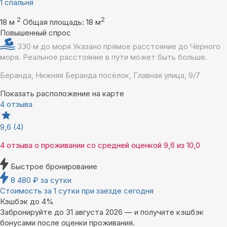
1 спальня
2
2
18 м
Общая площадь: 18 м
Повышенный спрос
330 м до моря
Указано прямое расстояние до Чёрного
моря. Реальное расстояние в пути может быть больше.
Беранда, Нижняя Беранда посёлок, Главная улица, 9/7
Показать расположение на карте
4 отзыва
9,6
(4)
4 отзыва
о проживании со средней оценкой
9,6
из
10,0
Быстрое бронирование
8 480
₽
за сутки
Стоимость за 1 сутки при заезде сегодня
Кэшбэк до 4%
Забронируйте до 31 августа 2026 — и получите кэшбэк
бонусами после оценки проживания.