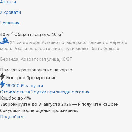
4 гостя
2 кровати
1 спальня
2
2
40 м
Общая площадь: 40 м
2,1 км до моря
Указано прямое расстояние до Чёрного
моря. Реальное расстояние в пути может быть больше.
Беранда, Араратская улица, 16/3Г
Показать расположение на карте
Быстрое бронирование
16 000
₽
за сутки
Стоимость за 1 сутки при заезде сегодня
Кэшбэк до 4%
Забронируйте до 31 августа 2026 — и получите кэшбэк
бонусами после оценки проживания.
Подробнее