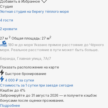
Добавить в Избранное
Студия
Уютная студия на берегу тёплого моря
4 гостя
2 кровати
2
2
27 м
Общая площадь: 27 м
180 м до моря
Указано прямое расстояние до Чёрного
моря. Реальное расстояние в пути может быть больше.
Беранда, Главная улица, 7А/7
Показать расположение на карте
Быстрое бронирование
4 000
₽
за сутки
Стоимость за 1 сутки при заезде сегодня
Кэшбэк до 4%
Забронируйте до 31 августа 2026 — и получите кэшбэк
бонусами после оценки проживания.
Подробнее