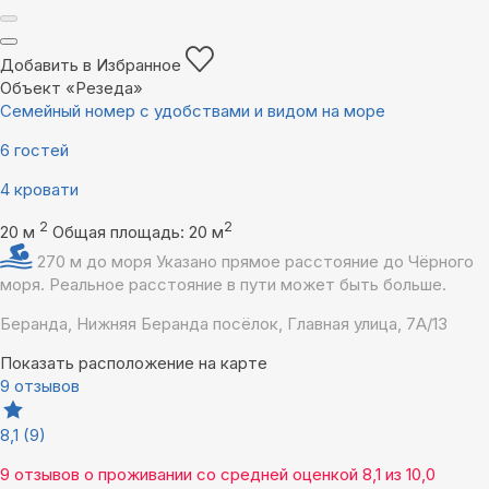
Добавить в Избранное
Объект «Резеда»
Семейный номер с удобствами и видом на море
6 гостей
4 кровати
2
2
20 м
Общая площадь: 20 м
270 м до моря
Указано прямое расстояние до Чёрного
моря. Реальное расстояние в пути может быть больше.
Беранда, Нижняя Беранда посёлок, Главная улица, 7А/13
Показать расположение на карте
9 отзывов
8,1
(9)
9 отзывов
о проживании со средней оценкой
8,1
из
10,0