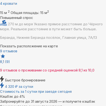
4 кровати
2
2
15 м
Общая площадь: 15 м
Повышенный спрос
270 м до моря
Указано прямое расстояние до Чёрного
моря. Реальное расстояние в пути может быть больше.
Беранда, Нижняя Беранда посёлок, Главная улица, 7А/13
Показать расположение на карте
9 отзывов
8,1
(9)
9 отзывов
о проживании со средней оценкой
8,1
из
10,0
Быстрое бронирование
4 320
₽
за сутки
Стоимость за 1 сутки при заезде сегодня
Кэшбэк до 4%
Забронируйте до 31 августа 2026 — и получите кэшбэк