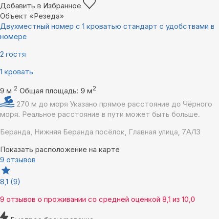
Добавить в Избранное
Объект «Резеда»
Двухместный номер с 1 кроватью стандарт с удобствами в
номере
2 гостя
1 кровать
2
2
9 м
Общая площадь: 9 м
270 м до моря
Указано прямое расстояние до Чёрного
моря. Реальное расстояние в пути может быть больше.
Беранда, Нижняя Беранда посёлок, Главная улица, 7А/13
Показать расположение на карте
9 отзывов
8,1
(9)
9 отзывов
о проживании со средней оценкой
8,1
из
10,0