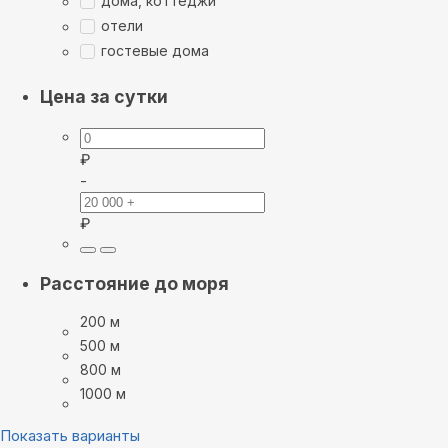
дома, коттеджи
отели
гостевые дома
Цена за сутки
₽
-
₽
Расстояние до моря
200 м
500 м
800 м
1000 м
Показать варианты