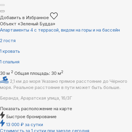
Добавить в Избранное
Объект «Зеленый Будда»
Апартаменты 4 с террасой, видом на горы и на бассейн
2 гостя
1 кровать
1 спальня
2
2
30 м
Общая площадь: 30 м
2,1 км до моря
Указано прямое расстояние до Чёрного
моря. Реальное расстояние в пути может быть больше.
Беранда, Араратская улица, 16/3Г
Показать расположение на карте
Быстрое бронирование
13 000
₽
за сутки
Стоимость за 1 сутки при заезде сегодня