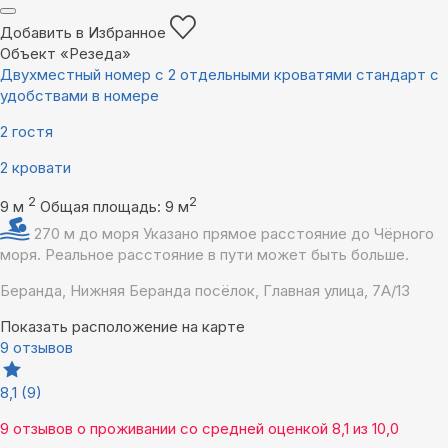
Добавить в Избранное
Объект «Резеда»
Двухместный номер с 2 отдельными кроватями стандарт с
удобствами в номере
2 гостя
2 кровати
2
2
9 м
Общая площадь: 9 м
270 м до моря
Указано прямое расстояние до Чёрного
моря. Реальное расстояние в пути может быть больше.
Беранда, Нижняя Беранда посёлок, Главная улица, 7А/13
Показать расположение на карте
9 отзывов
8,1
(9)
9 отзывов
о проживании со средней оценкой
8,1
из
10,0