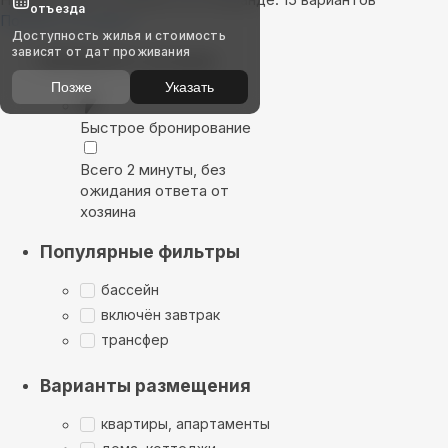
отъезда
Показать на карте
Доступность жилья и стоимость
зависят от дат проживания
Выбирайте лучшее
Позже
Указать
Быстрое бронирование
Всего 2 минуты, без
ожидания ответа от
хозяина
Популярные фильтры
бассейн
включён завтрак
трансфер
Варианты размещения
квартиры, апартаменты