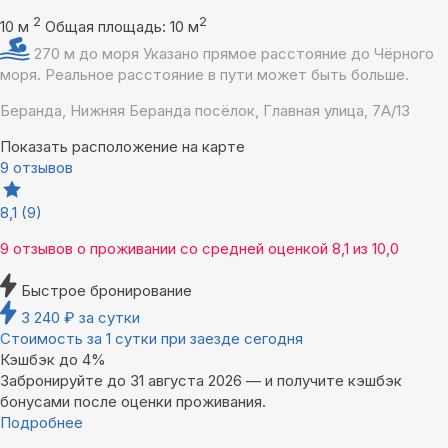
2
2
10 м
Общая площадь: 10 м
270 м до моря
Указано прямое расстояние до Чёрного
моря. Реальное расстояние в пути может быть больше.
Беранда, Нижняя Беранда посёлок, Главная улица, 7А/13
Показать расположение на карте
9 отзывов
8,1
(9)
9 отзывов
о проживании со средней оценкой
8,1
из
10,0
Быстрое бронирование
3 240
₽
за сутки
Стоимость за 1 сутки при заезде сегодня
Кэшбэк до 4%
Забронируйте до 31 августа 2026 — и получите кэшбэк
бонусами после оценки проживания.
Подробнее