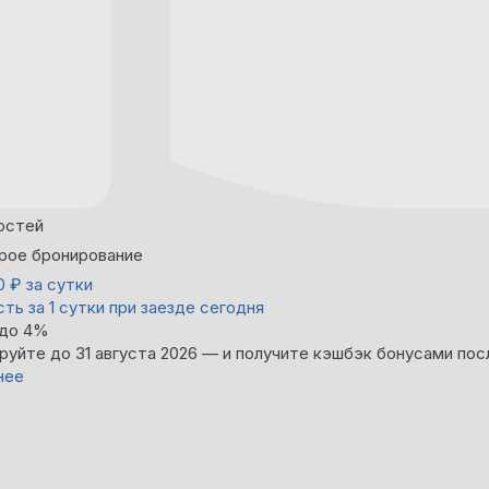
остей
рое бронирование
00
₽
за сутки
ть за 1 сутки при заезде сегодня
 до 4%
руйте до 31 августа 2026 — и получите кэшбэк бонусами пос
нее