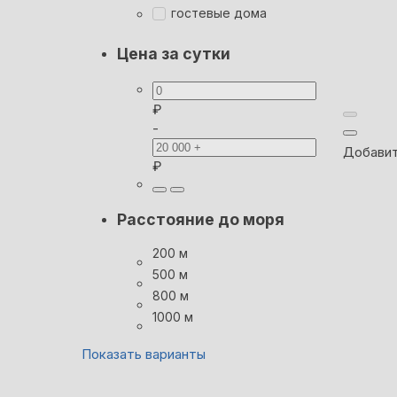
гостевые дома
Цена за сутки
₽
-
Добавит
₽
Расстояние до моря
200 м
500 м
800 м
1000 м
Показать варианты