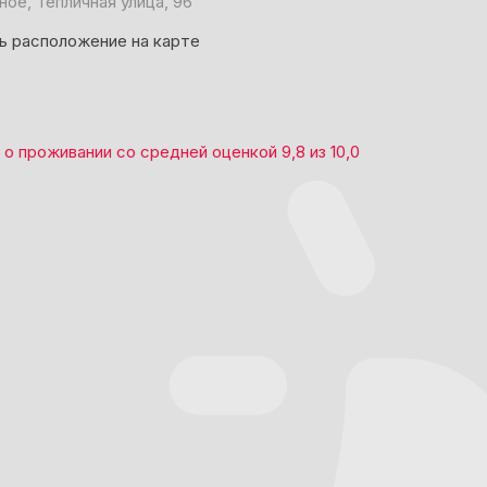
ное, Тепличная улица, 96
ь расположение на карте
о проживании со средней оценкой
9,8
из
10,0