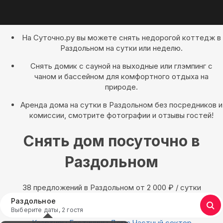
На Суточно.ру вы можете снять недорогой коттедж в
Раздольном на сутки или неделю.
Снять домик с сауной на выходные или глэмпинг с
чаном и бассейном для комфортного отдыха на
природе.
Аренда дома на сутки в Раздольном без посредников и
комиссии, смотрите фотографии и отзывы гостей!
Снять дом посуточно в
Раздольном
38 предложений в Раздольном oт 2 000
₽
/ сутки
Раздольное
Выберите даты, 2 гостя
Квартиры
Гостиницы
Дома
Частный сектор