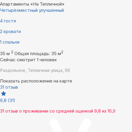
Апартаменты «На Тепличной»
Четырёхместный улучшенный
4 гостя
2 кровати
1 спальня
2
2
35 м
Общая площадь: 35 м
Сейчас смотрит 1 человек
Раздольное, Тепличная улица, 96
Показать расположение на карте
31 отзыв
9,8
(31)
31 отзыв
о проживании со средней оценкой
9,8
из
10,0