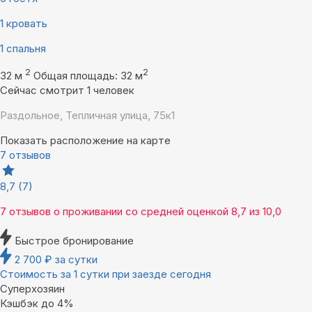
1 кровать
1 спальня
2
2
32 м
Общая площадь: 32 м
Сейчас смотрит 1 человек
Раздольное, Тепличная улица, 75к1
Показать расположение на карте
7 отзывов
8,7
(7)
7 отзывов
о проживании со средней оценкой
8,7
из
10,0
Быстрое бронирование
2 700
₽
за сутки
Стоимость за 1 сутки при заезде сегодня
Суперхозяин
Кэшбэк до 4%