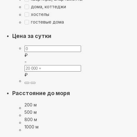
дома, коттеджи
хостелы
гостевые дома
Цена за сутки
₽
-
₽
Расстояние до моря
200 м
500 м
800 м
1000 м