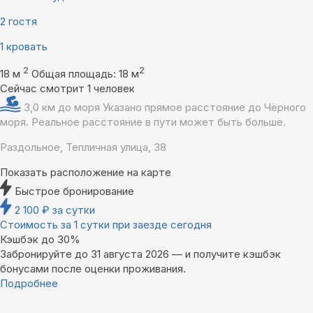
2 гостя
1 кровать
2
2
18 м
Общая площадь: 18 м
Сейчас смотрит 1 человек
3,0 км до моря
Указано прямое расстояние до Чёрного
моря. Реальное расстояние в пути может быть больше.
Раздольное, Тепличная улица, 38
Показать расположение на карте
Быстрое бронирование
2 100
₽
за сутки
Стоимость за 1 сутки при заезде сегодня
Кэшбэк до 30%
Забронируйте до 31 августа 2026 — и получите кэшбэк
бонусами после оценки проживания.
Подробнее