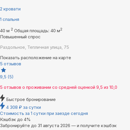
2 кровати
1 спальня
2
2
40 м
Общая площадь: 40 м
Повышенный спрос
Раздольное, Тепличная улица, 75
Показать расположение на карте
5 отзывов
9,5
(5)
5 отзывов
о проживании со средней оценкой
9,5
из
10,0
Быстрое бронирование
4 308
₽
за сутки
Стоимость за 1 сутки при заезде сегодня
Кэшбэк до 4%
Забронируйте до 31 августа 2026 — и получите кэшбэк