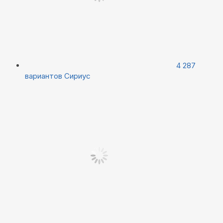
4 287
вариантов
Сириус