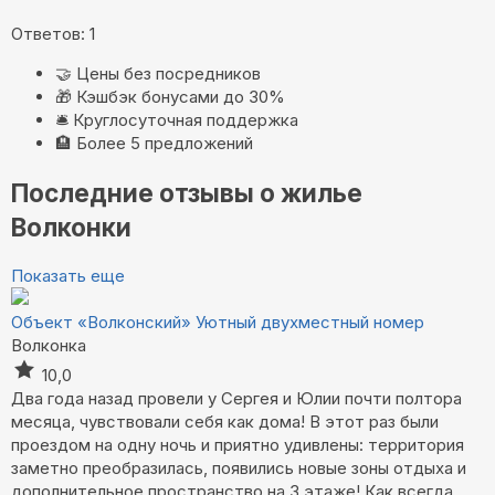
Ответов: 1
🤝
Цены без посредников
🎁
Кэшбэк бонусами до 30%
🛎️
Круглосуточная поддержка
🏨
Более 5 предложений
Последние отзывы о жилье
Волконки
Показать еще
Объект «Волконский»
Уютный двухместный номер
Волконка
10,0
Два года назад провели у Сергея и Юлии почти полтора
месяца, чувствовали себя как дома! В этот раз были
проездом на одну ночь и приятно удивлены: территория
заметно преобразилась, появились новые зоны отдыха и
дополнительное пространство на 3 этаже! Как всегда,