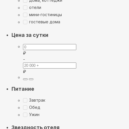
дома, коттеджи
отели
мини-гостиницы
гостевые дома
Цена за сутки
₽
-
₽
Питание
Завтрак
Обед
Ужин
Звездность отеля