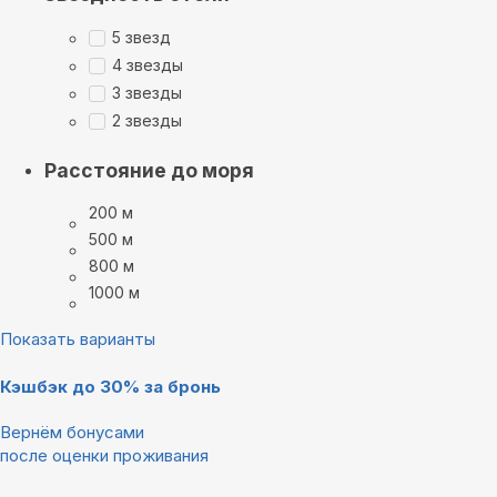
5 звезд
4 звезды
3 звезды
2 звезды
Расстояние до моря
200 м
500 м
800 м
1000 м
Показать варианты
Кэшбэк до 30% за бронь
Вернём бонусами
после оценки проживания