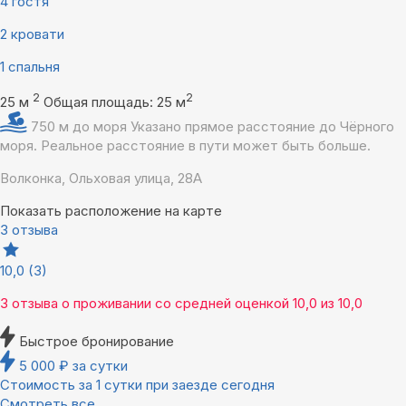
4 гостя
2 кровати
1 спальня
2
2
25 м
Общая площадь: 25 м
750 м до моря
Указано прямое расстояние до Чёрного
моря. Реальное расстояние в пути может быть больше.
Волконка, Ольховая улица, 28А
Показать расположение на карте
3 отзыва
10,0
(3)
3 отзыва
о проживании со средней оценкой
10,0
из
10,0
Быстрое бронирование
5 000
₽
за сутки
Стоимость за 1 сутки при заезде сегодня
Смотреть все