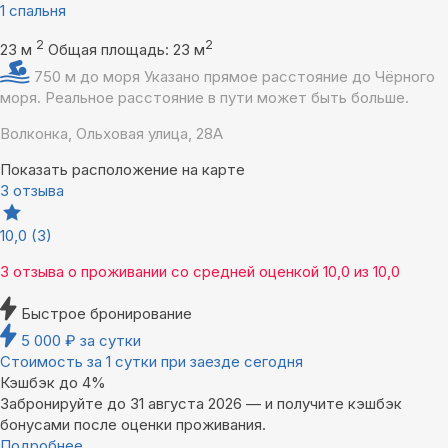
1 спальня
2
2
23 м
Общая площадь: 23 м
750 м до моря
Указано прямое расстояние до Чёрного
моря. Реальное расстояние в пути может быть больше.
Волконка, Ольховая улица, 28А
Показать расположение на карте
3 отзыва
10,0
(3)
3 отзыва
о проживании со средней оценкой
10,0
из
10,0
Быстрое бронирование
5 000
₽
за сутки
Стоимость за 1 сутки при заезде сегодня
Кэшбэк до 4%
Забронируйте до 31 августа 2026 — и получите кэшбэк
бонусами после оценки проживания.
Подробнее