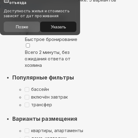
отъезда
Показать на карте
Доступность жилья и стоимость
зависят от дат проживания
Выбирайте лучшее
Позже
Указать
Быстрое бронирование
Всего 2 минуты, без
ожидания ответа от
хозяина
Популярные фильтры
бассейн
включён завтрак
трансфер
Варианты размещения
квартиры, апартаменты