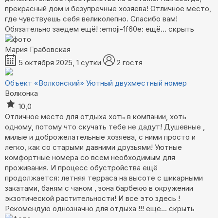
прекрасный дом и безупречные хозяева! Отличное место,
где чувствуешь себя великолепно. Спасибо вам!
Обязательно заедем ещё! :emoji-1f60e:
ещё...
скрыть
Мария Грабовская
5 октября 2025, 1 сутки
2 гостя
Объект «Волконский»
Уютный двухместный номер
Волконка
10,0
Отличное место для отдыха хоть в компании, хоть
одному, потому что скучать тебе не дадут! Душевные ,
милые и доброжелательные хозяева, с ними просто и
легко, как со старыми давними друзьями! Уютные
комфортные номера со всем необходимым для
проживания. И процесс обустройства ещё
продолжается: летняя терраса на высоте с шикарными
закатами, баням с чаном , зона барбекю в окружении
экзотической растительности! И все это здесь !
Рекомендую однозначно для отдыха !!!
ещё...
скрыть