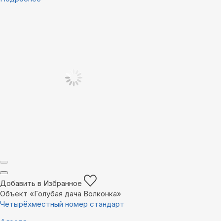
Добавить в Избранное
Объект «Голубая дача Волконка»
Четырёхместный номер стандарт