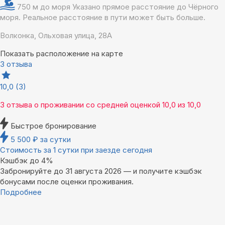
750 м до моря
Указано прямое расстояние до Чёрного
моря. Реальное расстояние в пути может быть больше.
Волконка, Ольховая улица, 28А
Показать расположение на карте
3 отзыва
10,0
(3)
3 отзыва
о проживании со средней оценкой
10,0
из
10,0
Быстрое бронирование
5 500
₽
за сутки
Стоимость за 1 сутки при заезде сегодня
Кэшбэк до 4%
Забронируйте до 31 августа 2026 — и получите кэшбэк
бонусами после оценки проживания.
Подробнее