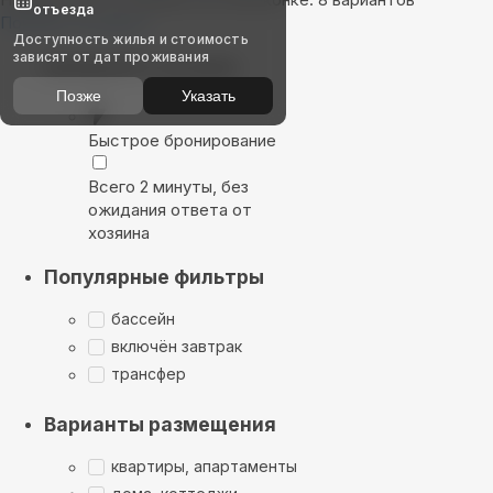
отъезда
Показать на карте
Доступность жилья и стоимость
зависят от дат проживания
Выбирайте лучшее
Позже
Указать
Быстрое бронирование
Всего 2 минуты, без
ожидания ответа от
хозяина
Популярные фильтры
бассейн
включён завтрак
трансфер
Варианты размещения
квартиры, апартаменты