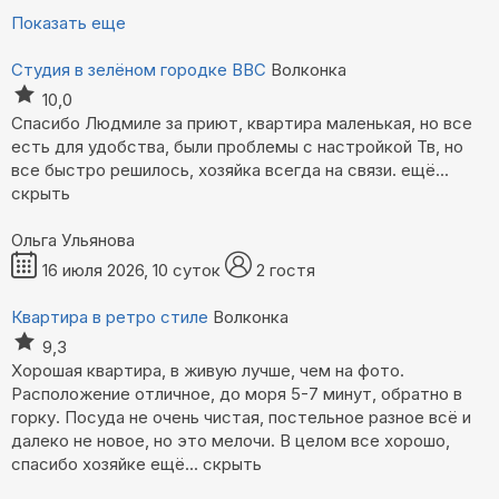
Показать еще
Студия в зелёном городке ВВС
Волконка
10,0
Спасибо Людмиле за приют, квартира маленькая, но все
есть для удобства, были проблемы с настройкой Тв, но
все быстро решилось, хозяйка всегда на связи.
ещё...
скрыть
Ольга Ульянова
16 июля 2026, 10 суток
2 гостя
Квартира в ретро стиле
Волконка
9,3
Хорошая квартира, в живую лучше, чем на фото.
Расположение отличное, до моря 5-7 минут, обратно в
горку. Посуда не очень чистая, постельное разное всё и
далеко не новое, но это мелочи. В целом все хорошо,
спасибо хозяйке
ещё...
скрыть