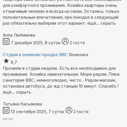
для комфортного проживания. Хозяйка квартиры очень
отзывчивый человек и всегда на связи. Остались только
положительные впечатления, при поездке в следующий
раз обязательно выберим этот вариант.
ещё...
скрыть
Алла Любимова
7 декабря 2025, 8 суток
2 гостя
Студия в зелёном городке ВВС
Волконка
9,7
Прожили в студии неделю. Есть все необходимое для
проживания. Хозяйка замечательная. Море рядом. Пляж
санатория ВВС, немноголюдно, чисто . Рядом магазин,
остановка автобуса, до жд станции 10 минут. Спасибо !
ещё...
скрыть
Татьяна Касьянова
13 сентября 2025, 7 суток
2 гостя