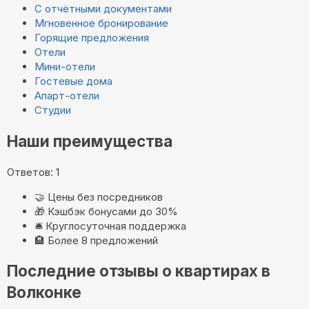
С отчётными документами
Мгновенное бронирование
Горящие предложения
Отели
Мини-отели
Гостевые дома
Апарт-отели
Студии
Наши преимущества
Ответов: 1
🤝
Цены без посредников
🎁
Кэшбэк бонусами до 30%
🛎️
Круглосуточная поддержка
🏨
Более 8 предложений
Последние отзывы о квартирах в
Волконке