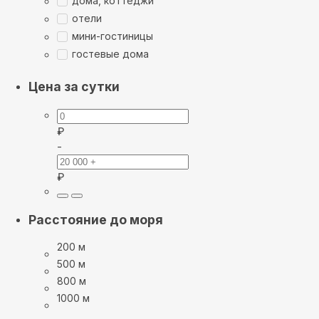
дома, коттеджи
отели
мини-гостиницы
гостевые дома
Цена за сутки
₽
-
₽
Расстояние до моря
200 м
500 м
800 м
1000 м