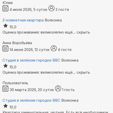
Юлия
4 июля 2026, 5 суток
2 гостя
2-комнатная квартира
Волконка
10,0
Оценка проживания: великолепно
ещё...
скрыть
Анна Воробьёва
14 июня 2026, 12 суток
4 гостя
Студия в зелёном городке ВВС
Волконка
10,0
Оценка проживания: великолепно
ещё...
скрыть
Пользователь
30 марта 2026, 20 суток
1 гость
Студия в зелёном городке ВВС
Волконка
10,0
Квартира замечательная, уютная. Есть всё необходимое