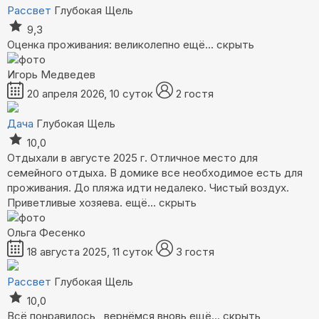
Рассвет
Глубокая Щель
9,3
Оценка проживания: великолепно
ещё...
скрыть
Игорь Медведев
20 апреля 2026, 10 суток
2 гостя
Дача
Глубокая Щель
10,0
Отдыхали в августе 2025 г. Отличное место для
семейного отдыха. В домике все необходимое есть для
проживания. До пляжа идти недалеко. Чистый воздух.
Приветливые хозяева.
ещё...
скрыть
Ольга Фесенко
18 августа 2025, 11 суток
3 гостя
Рассвет
Глубокая Щель
10,0
Всё понравилось , вернёмся вновь
ещё...
скрыть