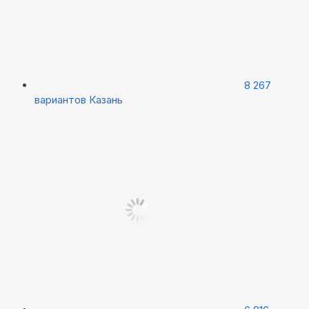
8 267
вариантов
Казань