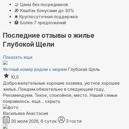
🤝
Цены без посредников
🎁
Кэшбэк бонусами до 30%
🛎️
Круглосуточная поддержка
🏨
Более 7 предложений
Последние отзывы о жилье
Глубокой Щели
Показать еще
Уютный номер рядом с морем
Глубокая Щель
10,0
Доброжелательные хорошие хозяева. уютное хорошее
жильё. Поедем обязательно в следующем году.
Рекомендуем. Тихое, спокойное, место. Нашей семье
понравилось.
ещё...
скрыть
Васильева Анастасия
30 июля 2026, 6 суток
3 гостя