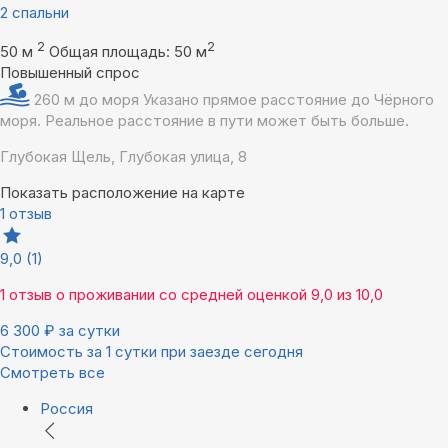
2 спальни
2
2
50 м
Общая площадь: 50 м
Повышенный спрос
260 м до моря
Указано прямое расстояние до Чёрного
моря. Реальное расстояние в пути может быть больше.
Глубокая Щель, Глубокая улица, 8
Показать расположение на карте
1 отзыв
9,0
(1)
1 отзыв
о проживании со средней оценкой
9,0
из
10,0
6 300
₽
за сутки
Стоимость за 1 сутки при заезде сегодня
Смотреть все
Россия