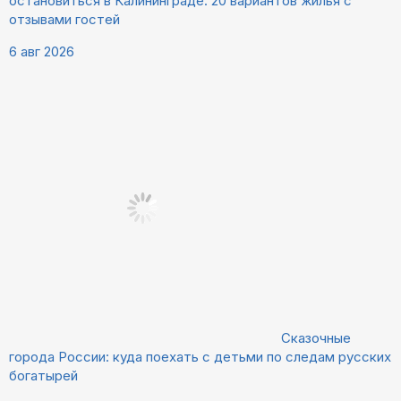
остановиться в Калининграде: 20 вариантов жилья с
отзывами гостей
6 авг 2026
Сказочные
города России: куда поехать с детьми по следам русских
богатырей