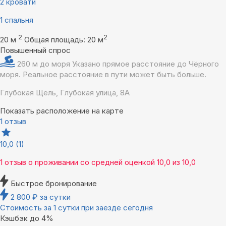
2 кровати
1 спальня
2
2
20 м
Общая площадь: 20 м
Повышенный спрос
260 м до моря
Указано прямое расстояние до Чёрного
моря. Реальное расстояние в пути может быть больше.
Глубокая Щель, Глубокая улица, 8А
Показать расположение на карте
1 отзыв
10,0
(1)
1 отзыв
о проживании со средней оценкой
10,0
из
10,0
Быстрое бронирование
2 800
₽
за сутки
Стоимость за 1 сутки при заезде сегодня
Кэшбэк до 4%