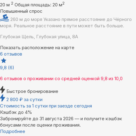
2
2
20 м
Общая площадь: 20 м
Повышенный спрос
260 м до моря
Указано прямое расстояние до Чёрного
моря. Реальное расстояние в пути может быть больше.
Глубокая Щель, Глубокая улица, 8А
Показать расположение на карте
6 отзывов
9,8
(6)
6 отзывов
о проживании со средней оценкой
9,8
из
10,0
Быстрое бронирование
2 800
₽
за сутки
Стоимость за 1 сутки при заезде сегодня
Кэшбэк до 4%
Забронируйте до 31 августа 2026 — и получите кэшбэк
бонусами после оценки проживания.
Подробнее