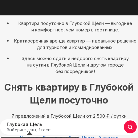
Квартира посуточно в Глубокой Щели — выгоднее
и комфортнее, чем номер в гостинице.
Краткосрочная аренда квартир — идеальное решение
для туристов и командированных.
Здесь можно сдать и недорого снять квартиру
на сутки в Глубокой Щели и другом городе
без посредников!
Снять квартиру в Глубокой
Щели посуточно
7 предложений в Глубокой Щели oт 2 500
₽
/ сутки
Глубокая Щель
Выберите даты, 2 гостя
Квартиры
Гостиницы
Дома
Частный сектор