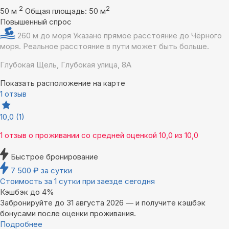
2
2
50 м
Общая площадь: 50 м
Повышенный спрос
260 м до моря
Указано прямое расстояние до Чёрного
моря. Реальное расстояние в пути может быть больше.
Глубокая Щель, Глубокая улица, 8А
Показать расположение на карте
1 отзыв
10,0
(1)
1 отзыв
о проживании со средней оценкой
10,0
из
10,0
Быстрое бронирование
7 500
₽
за сутки
Стоимость за 1 сутки при заезде сегодня
Кэшбэк до 4%
Забронируйте до 31 августа 2026 — и получите кэшбэк
бонусами после оценки проживания.
Подробнее