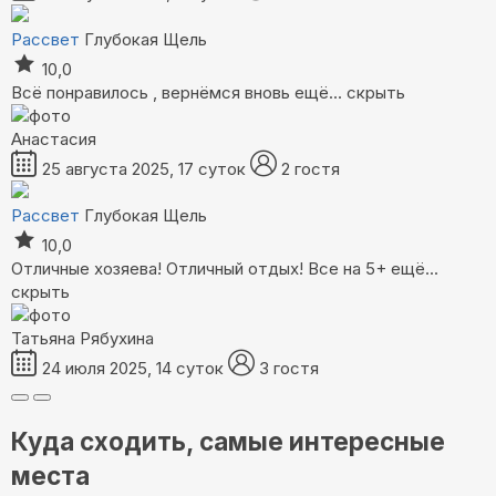
Рассвет
Глубокая Щель
10,0
Всё понравилось , вернёмся вновь
ещё...
скрыть
Анастасия
25 августа 2025, 17 суток
2 гостя
Рассвет
Глубокая Щель
10,0
Отличные хозяева! Отличный отдых! Все на 5+
ещё...
скрыть
Татьяна Рябухина
24 июля 2025, 14 суток
3 гостя
Куда сходить, самые интересные
места