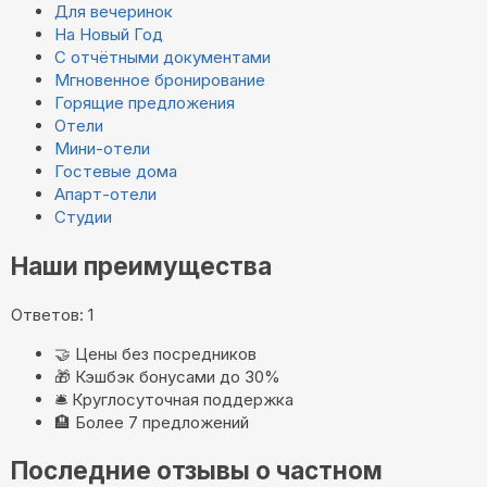
Для вечеринок
На Новый Год
С отчётными документами
Мгновенное бронирование
Горящие предложения
Отели
Мини-отели
Гостевые дома
Апарт-отели
Студии
Наши преимущества
Ответов: 1
🤝
Цены без посредников
🎁
Кэшбэк бонусами до 30%
🛎️
Круглосуточная поддержка
🏨
Более 7 предложений
Последние отзывы о частном