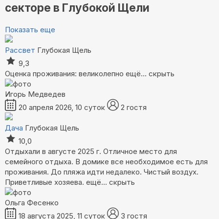
секторе в Глубокой Щели
Показать еще
Рассвет
Глубокая Щель
9,3
Оценка проживания: великолепно
ещё...
скрыть
Игорь Медведев
20 апреля 2026, 10 суток
2 гостя
Дача
Глубокая Щель
10,0
Отдыхали в августе 2025 г. Отличное место для
семейного отдыха. В домике все необходимое есть для
проживания. До пляжа идти недалеко. Чистый воздух.
Приветливые хозяева.
ещё...
скрыть
Ольга Фесенко
18 августа 2025, 11 суток
3 гостя