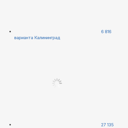
6 816
варианта
Калининград
27 135