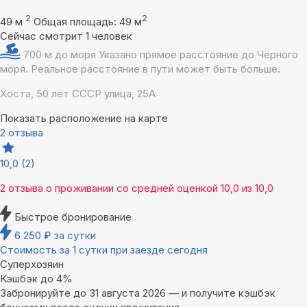
2
2
49 м
Общая площадь: 49 м
Сейчас смотрит 1 человек
700 м до моря
Указано прямое расстояние до Чёрного
моря. Реальное расстояние в пути может быть больше.
Хоста, 50 лет СССР улица, 25А
Показать расположение на карте
2 отзыва
10,0
(2)
2 отзыва
о проживании со средней оценкой
10,0
из
10,0
Быстрое бронирование
6 250
₽
за сутки
Стоимость за 1 сутки при заезде сегодня
Суперхозяин
Кэшбэк до 4%
Забронируйте до 31 августа 2026 — и получите кэшбэк