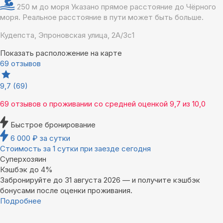
250 м до моря
Указано прямое расстояние до Чёрного
моря. Реальное расстояние в пути может быть больше.
Кудепста, Эпроновская улица, 2А/3с1
Показать расположение на карте
69 отзывов
9,7
(69)
69 отзывов
о проживании со средней оценкой
9,7
из
10,0
Быстрое бронирование
6 000
₽
за сутки
Стоимость за 1 сутки при заезде сегодня
Суперхозяин
Кэшбэк до 4%
Забронируйте до 31 августа 2026 — и получите кэшбэк
бонусами после оценки проживания.
Подробнее