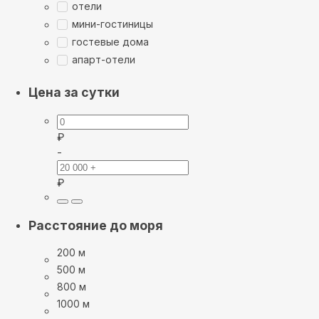
отели
мини-гостиницы
гостевые дома
апарт-отели
Цена за сутки
₽
-
₽
Расстояние до моря
200 м
500 м
800 м
1000 м