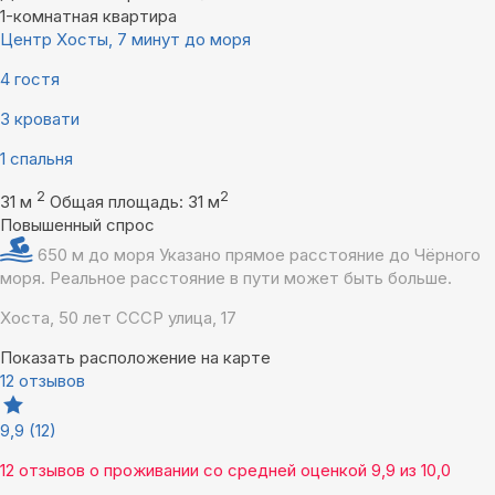
1-комнатная квартира
Центр Хосты, 7 минут до моря
4 гостя
3 кровати
1 спальня
2
2
31 м
Общая площадь: 31 м
Повышенный спрос
650 м до моря
Указано прямое расстояние до Чёрного
моря. Реальное расстояние в пути может быть больше.
Хоста, 50 лет СССР улица, 17
Показать расположение на карте
12 отзывов
9,9
(12)
12 отзывов
о проживании со средней оценкой
9,9
из
10,0