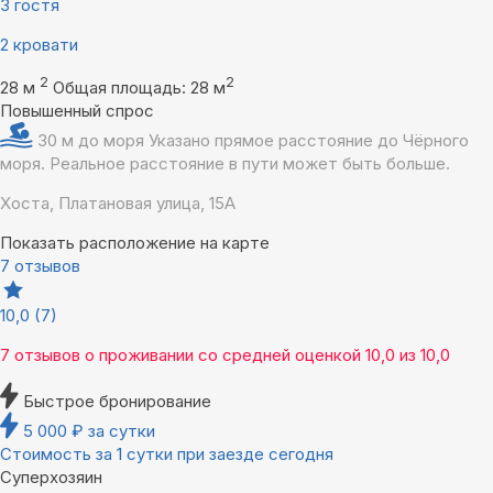
3 гостя
2 кровати
2
2
28 м
Общая площадь: 28 м
Повышенный спрос
30 м до моря
Указано прямое расстояние до Чёрного
моря. Реальное расстояние в пути может быть больше.
Хоста, Платановая улица, 15А
Показать расположение на карте
7 отзывов
10,0
(7)
7 отзывов
о проживании со средней оценкой
10,0
из
10,0
Быстрое бронирование
5 000
₽
за сутки
Стоимость за 1 сутки при заезде сегодня
Суперхозяин