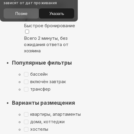
зависят от дат проживания
Выбирайте лучшее
Позже
Указать
Быстрое бронирование
Всего 2 минуты, без
ожидания ответа от
хозяина
Популярные фильтры
бассейн
включён завтрак
трансфер
Варианты размещения
квартиры, апартаменты
дома, коттеджи
хостелы