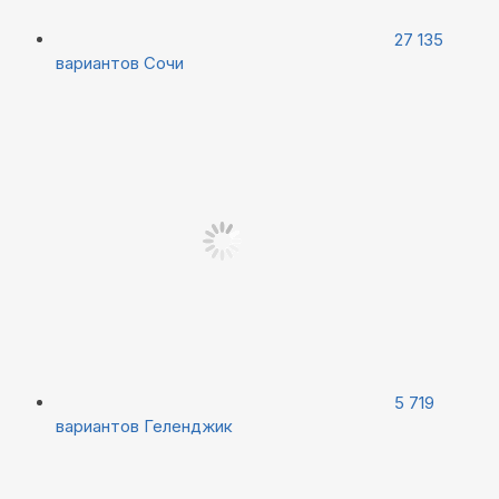
27 135
вариантов
Сочи
5 719
вариантов
Геленджик