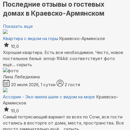
Последние отзывы о гостевых
домах в Краевско-Армянском
Показать еще
Квартира с видом на горы
Краевско-Армянское
10,0
Хорошая квартира. Есть все необходимое. Чисто, новое
постельное бельё :emoji-1f44d: соответствует фото
ещё...
скрыть
Лина Лебедихина
20 июля 2026, 1 сутки
2 гостя
Ассория - Эко-вилла шале с видом на море
Краевско-
Армянское
10,0
Самый потрясающий вариант из всех по Сочи, все гости
остались в восторге от дома, места, пространства. Все
просто замечательно
ещё...
скрыть