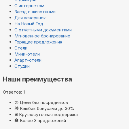
С интернетом
Заезд с животными
Для вечеринок
На Новый Год
С отчётными документами
Мгновенное бронирование
Горящие предложения
Отели
Мини-отели
Апарт-отели
Студии
Наши преимущества
Ответов: 1
🤝
Цены без посредников
🎁
Кэшбэк бонусами до 30%
🛎️
Круглосуточная поддержка
🏨
Более 3 предложений