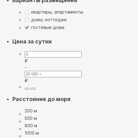
Варианты размещения
квартиры, апартаменты
дома, коттеджи
гостевые дома
Цена за сутки
₽
-
₽
Расстояние до моря
200 м
500 м
800 м
1000 м