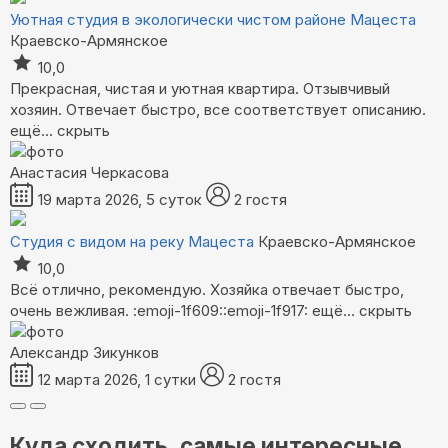
Уютная студия в экологически чистом районе Мацеста
Краевско-Армянское
10,0
Прекрасная, чистая и уютная квартира. Отзывчивый
хозяин. Отвечает быстро, все соответствует описанию.
ещё...
скрыть
Анастасия Черкасова
19 марта 2026, 5 суток
2 гостя
Студия с видом на реку Мацеста
Краевско-Армянское
10,0
Всё отлично, рекомендую. Хозяйка отвечает быстро,
очень вежливая. :emoji-1f609::emoji-1f917:
ещё...
скрыть
Александр Зикунков
12 марта 2026, 1 сутки
2 гостя
Куда сходить, самые интересные