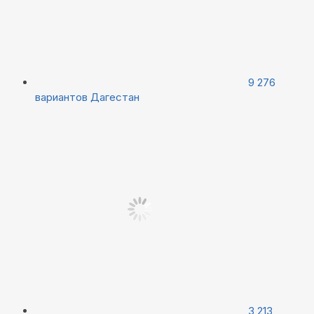
9 276
вариантов
Дагестан
3 213