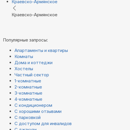
Краевско-Армянское
Краевско-Армянское
Популярные запросы:
Апартаменты и квартиры
Комнаты
Дома и коттеджи
Хостелы
Частный сектор
1-комнатные
2-комнатные
3-комнатные
4-комнатные
С кондиционером
С хорошими отзывами
С парковкой
С доступом для инвалидов
С джакузи