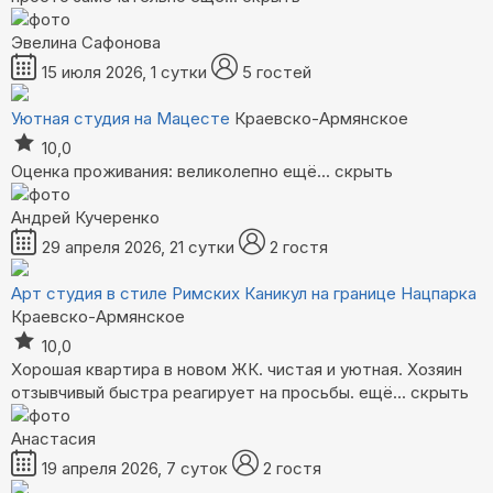
Эвелина Сафонова
15 июля 2026, 1 сутки
5 гостей
Уютная студия на Мацесте
Краевско-Армянское
10,0
Оценка проживания: великолепно
ещё...
скрыть
Андрей Кучеренко
29 апреля 2026, 21 сутки
2 гостя
Арт студия в стиле Римских Каникул на границе Нацпарка
Краевско-Армянское
10,0
Хорошая квартира в новом ЖК. чистая и уютная. Хозяин
отзывчивый быстра реагирует на просьбы.
ещё...
скрыть
Анастасия
19 апреля 2026, 7 суток
2 гостя