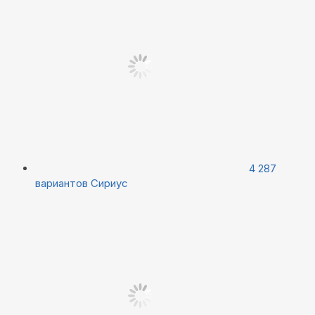
4 287
вариантов
Сириус