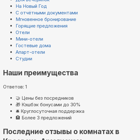
На Новый Год
С отчётными документами
Мгновенное бронирование
Горящие предложения
Отели
Мини-отели
Гостевые дома
Апарт-отели
Студии
Наши преимущества
Ответов: 1
🤝
Цены без посредников
🎁
Кэшбэк бонусами до 30%
🛎️
Круглосуточная поддержка
🏨
Более 3 предложений
Последние отзывы о комнатах в