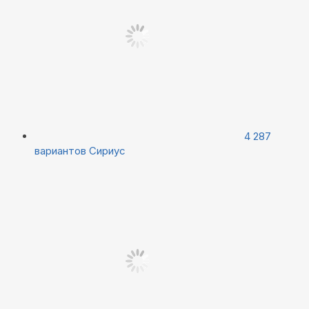
4 287
вариантов
Сириус