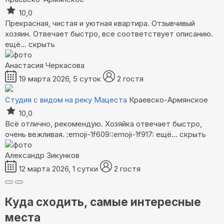
10,0
Прекрасная, чистая и уютная квартира. Отзывчивый
хозяин. Отвечает быстро, все соответствует описанию.
ещё...
скрыть
Анастасия Черкасова
19 марта 2026, 5 суток
2 гостя
Студия с видом на реку Мацеста
Краевско-Армянское
10,0
Всё отлично, рекомендую. Хозяйка отвечает быстро,
очень вежливая. :emoji-1f609::emoji-1f917:
ещё...
скрыть
Александр Зикунков
12 марта 2026, 1 сутки
2 гостя
Куда сходить, самые интересные
места