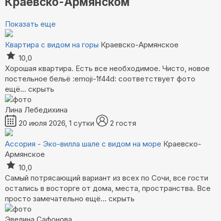
Краевско-Армянском
Показать еще
Квартира с видом на горы
Краевско-Армянское
10,0
Хорошая квартира. Есть все необходимое. Чисто, новое
постельное бельё :emoji-1f44d: соответствует фото
ещё...
скрыть
Лина Лебедихина
20 июля 2026, 1 сутки
2 гостя
Ассория - Эко-вилла шале с видом на море
Краевско-
Армянское
10,0
Самый потрясающий вариант из всех по Сочи, все гости
остались в восторге от дома, места, пространства. Все
просто замечательно
ещё...
скрыть
Эвелина Сафонова