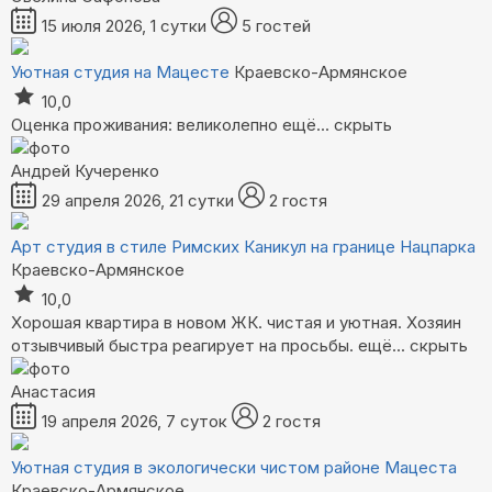
15 июля 2026, 1 сутки
5 гостей
Уютная студия на Мацесте
Краевско-Армянское
10,0
Оценка проживания: великолепно
ещё...
скрыть
Андрей Кучеренко
29 апреля 2026, 21 сутки
2 гостя
Арт студия в стиле Римских Каникул на границе Нацпарка
Краевско-Армянское
10,0
Хорошая квартира в новом ЖК. чистая и уютная. Хозяин
отзывчивый быстра реагирует на просьбы.
ещё...
скрыть
Анастасия
19 апреля 2026, 7 суток
2 гостя
Уютная студия в экологически чистом районе Мацеста
Краевско-Армянское