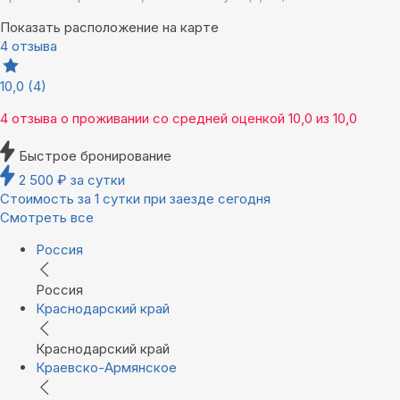
Показать расположение на карте
4 отзыва
10,0
(4)
4 отзыва
о проживании со средней оценкой
10,0
из
10,0
Быстрое бронирование
2 500
₽
за сутки
Стоимость за 1 сутки при заезде сегодня
Смотреть все
Россия
Россия
Краснодарский край
Краснодарский край
Краевско-Армянское