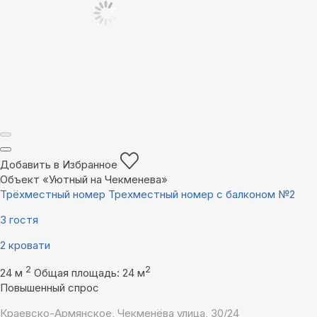
Добавить в Избранное
Объект «Уютный на Чекменева»
Трёхместный номер Трехместный номер с балконом №2
3 гостя
2 кровати
2
2
24 м
Общая площадь: 24 м
Повышенный спрос
Краевско-Армянское, Чекменёва улица, 30/24