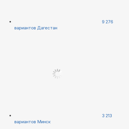
9 276
вариантов
Дагестан
3 213
вариантов
Минск