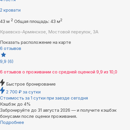
2 кровати
2
2
43 м
Общая площадь: 43 м
Краевско-Армянское, Мостовой переулок, 3А
Показать расположение на карте
6 отзывов
9,9
(6)
6 отзывов
о проживании со средней оценкой
9,9
из
10,0
Быстрое бронирование
2 700
₽
за сутки
Стоимость за 1 сутки при заезде сегодня
Кэшбэк до 4%
Забронируйте до 31 августа 2026 — и получите кэшбэк
бонусами после оценки проживания.
Подробнее