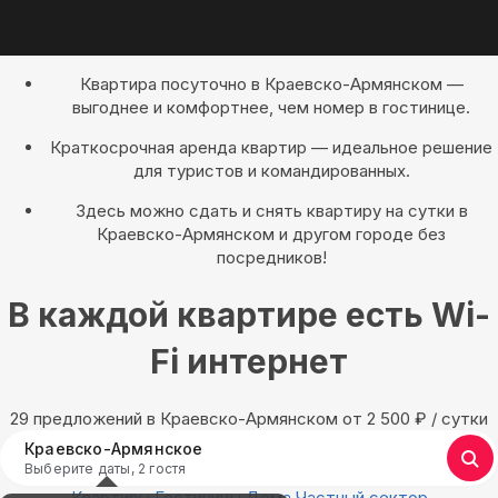
Квартира посуточно в Краевско-Армянском —
выгоднее и комфортнее, чем номер в гостинице.
Краткосрочная аренда квартир — идеальное решение
для туристов и командированных.
Здесь можно сдать и снять квартиру на сутки в
Краевско-Армянском и другом городе без
посредников!
В каждой квартире есть Wi-
Fi интернет
29 предложений в Краевско-Армянском oт 2 500
₽
/ сутки
Краевско-Армянское
Выберите даты, 2 гостя
Квартиры
Гостиницы
Дома
Частный сектор