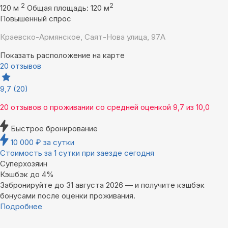
2
2
120 м
Общая площадь: 120 м
Повышенный спрос
Краевско-Армянское, Саят-Нова улица, 97А
Показать расположение на карте
20 отзывов
9,7
(20)
20 отзывов
о проживании со средней оценкой
9,7
из
10,0
Быстрое бронирование
10 000
₽
за сутки
Стоимость за 1 сутки при заезде сегодня
Суперхозяин
Кэшбэк до 4%
Забронируйте до 31 августа 2026 — и получите кэшбэк
бонусами после оценки проживания.
Подробнее