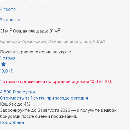
4 гостя
2 кровати
2
2
31 м
Общая площадь: 31 м
Краевско-Армянское, Измайловская улица, 20Ак1
Показать расположение на карте
1 отзыв
10,0
(1)
1 отзыв
о проживании со средней оценкой
10,0
из
10,0
4 500
₽
за сутки
Стоимость за 1 сутки при заезде сегодня
Кэшбэк до 4%
Забронируйте до 31 августа 2026 — и получите кэшбэк
бонусами после оценки проживания.
Подробнее