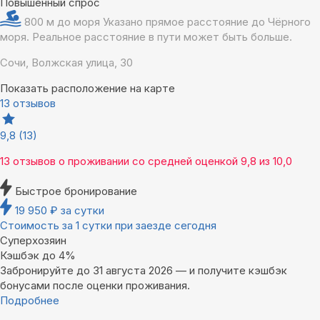
Повышенный спрос
800 м до моря
Указано прямое расстояние до Чёрного
моря. Реальное расстояние в пути может быть больше.
Сочи, Волжская улица, 30
Показать расположение на карте
13 отзывов
9,8
(13)
13 отзывов
о проживании со средней оценкой
9,8
из
10,0
Быстрое бронирование
19 950
₽
за сутки
Стоимость за 1 сутки при заезде сегодня
Суперхозяин
Кэшбэк до 4%
Забронируйте до 31 августа 2026 — и получите кэшбэк
бонусами после оценки проживания.
Подробнее