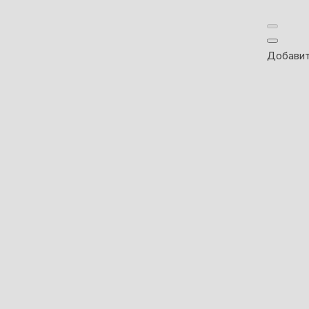
Добавит