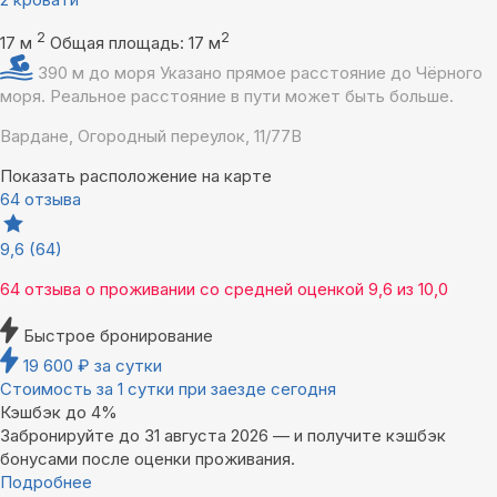
2
2
17 м
Общая площадь: 17 м
390 м до моря
Указано прямое расстояние до Чёрного
моря. Реальное расстояние в пути может быть больше.
Вардане, Огородный переулок, 11/77В
Показать расположение на карте
64 отзыва
9,6
(64)
64 отзыва
о проживании со средней оценкой
9,6
из
10,0
Быстрое бронирование
19 600
₽
за сутки
Стоимость за 1 сутки при заезде сегодня
Кэшбэк до 4%
Забронируйте до 31 августа 2026 — и получите кэшбэк
бонусами после оценки проживания.
Подробнее