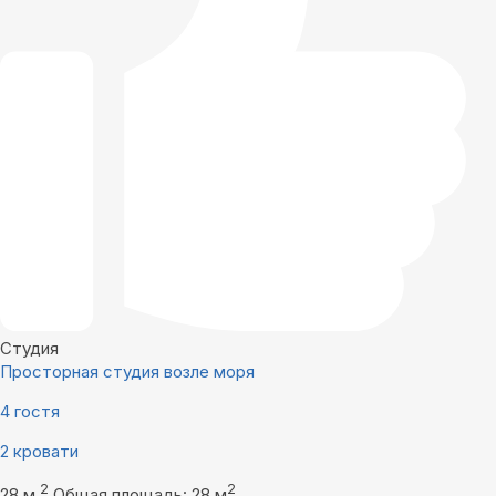
Студия
Просторная студия возле моря
4 гостя
2 кровати
2
2
28 м
Общая площадь: 28 м