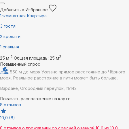
Добавить в Избранное
1-комнатная Квартира
3 гостя
2 кровати
1 спальня
2
2
25 м
Общая площадь: 25 м
Повышенный спрос
550 м до моря
Указано прямое расстояние до Чёрного
моря. Реальное расстояние в пути может быть больше.
Вардане, Огородный переулок, 11/142
Показать расположение на карте
8 отзывов
10,0
(8)
8 отзывов
о проживании со средней оценкой
10,0
из
10,0