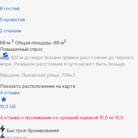
8 гостей
5 кроватей
2 спальни
2
2
68 м
Общая площадь: 68 м
Повышенный спрос
420 м до моря
Указано прямое расстояние до Чёрного
моря. Реальное расстояние в пути может быть больше.
Вардане, Львовская улица, 70Ак3
Показать расположение на карте
4 отзыва
10,0
(4)
4 отзыва
о проживании со средней оценкой
10,0
из
10,0
Быстрое бронирование