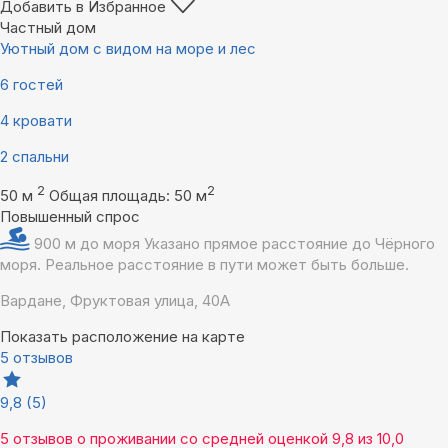
Добавить в Избранное
Частный дом
Уютный дом с видом на море и лес
6 гостей
4 кровати
2 спальни
2
2
50 м
Общая площадь: 50 м
Повышенный спрос
900 м до моря
Указано прямое расстояние до Чёрного
моря. Реальное расстояние в пути может быть больше.
Вардане, Фруктовая улица, 40А
Показать расположение на карте
5 отзывов
9,8
(5)
5 отзывов
о проживании со средней оценкой
9,8
из
10,0