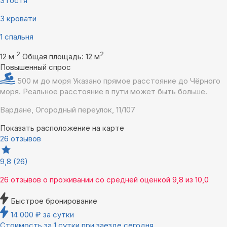
3 гостя
3 кровати
1 спальня
2
2
12 м
Общая площадь: 12 м
Повышенный спрос
500 м до моря
Указано прямое расстояние до Чёрного
моря. Реальное расстояние в пути может быть больше.
Вардане, Огородный переулок, 11/107
Показать расположение на карте
26 отзывов
9,8
(26)
26 отзывов
о проживании со средней оценкой
9,8
из
10,0
Быстрое бронирование
14 000
₽
за сутки
Стоимость за 1 сутки при заезде сегодня