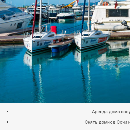
Аренда дома посу
Снять домик в Сочи 