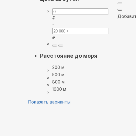
Добавит
₽
-
₽
Расстояние до моря
200 м
500 м
800 м
1000 м
Показать варианты