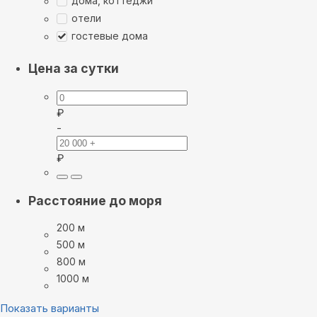
дома, коттеджи
отели
гостевые дома
Цена за сутки
₽
-
₽
Расстояние до моря
200 м
500 м
800 м
1000 м
Показать варианты