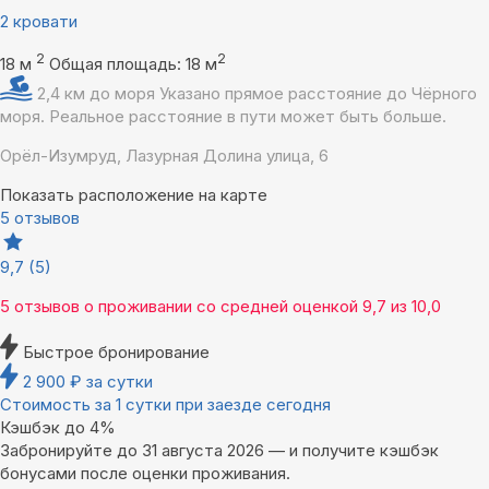
2 кровати
2
2
18 м
Общая площадь: 18 м
2,4 км до моря
Указано прямое расстояние до Чёрного
моря. Реальное расстояние в пути может быть больше.
Орёл-Изумруд, Лазурная Долина улица, 6
Показать расположение на карте
5 отзывов
9,7
(5)
5 отзывов
о проживании со средней оценкой
9,7
из
10,0
Быстрое бронирование
2 900
₽
за сутки
Стоимость за 1 сутки при заезде сегодня
Кэшбэк до 4%
Забронируйте до 31 августа 2026 — и получите кэшбэк
бонусами после оценки проживания.