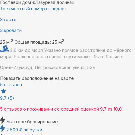
Гостевой дом «Лазурная долина»
Трёхместный номер стандарт
3 гостя
3 кровати
2
2
25 м
Общая площадь: 25 м
2,6 км до моря
Указано прямое расстояние до Чёрного
моря. Реальное расстояние в пути может быть больше.
Орёл-Изумруд, Петрозаводская улица, 53Б
Показать расположение на карте
5 отзывов
9,7
(5)
5 отзывов
о проживании со средней оценкой
9,7
из
10,0
Быстрое бронирование
2 500
₽
за сутки