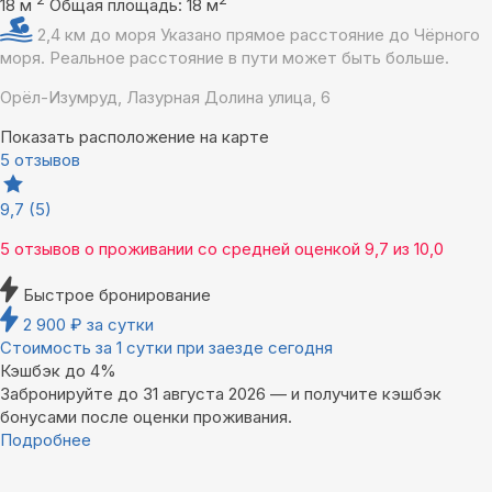
18 м
Общая площадь: 18 м
2,4 км до моря
Указано прямое расстояние до Чёрного
моря. Реальное расстояние в пути может быть больше.
Орёл-Изумруд, Лазурная Долина улица, 6
Показать расположение на карте
5 отзывов
9,7
(5)
5 отзывов
о проживании со средней оценкой
9,7
из
10,0
Быстрое бронирование
2 900
₽
за сутки
Стоимость за 1 сутки при заезде сегодня
Кэшбэк до 4%
Забронируйте до 31 августа 2026 — и получите кэшбэк
бонусами после оценки проживания.
Подробнее