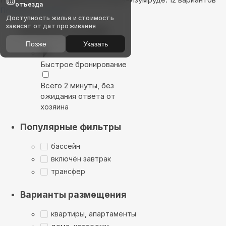
отъезда
Показать на карте
Доступность жилья и стоимость
зависят от дат проживания
Выбирайте лучшее
Позже
Указать
Быстрое бронирование
Всего 2 минуты, без
ожидания ответа от
хозяина
Популярные фильтры
бассейн
включён завтрак
трансфер
Варианты размещения
квартиры, апартаменты