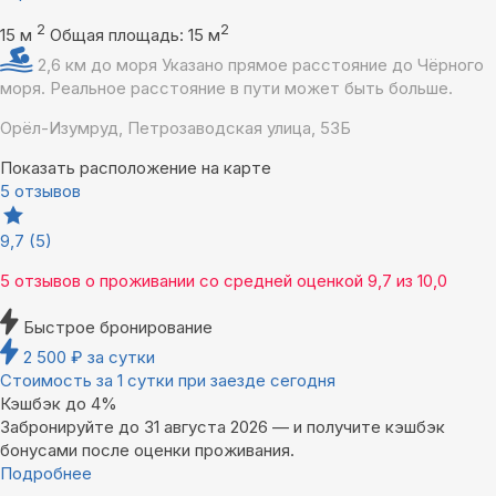
2
2
15 м
Общая площадь: 15 м
2,6 км до моря
Указано прямое расстояние до Чёрного
моря. Реальное расстояние в пути может быть больше.
Орёл-Изумруд, Петрозаводская улица, 53Б
Показать расположение на карте
5 отзывов
9,7
(5)
5 отзывов
о проживании со средней оценкой
9,7
из
10,0
Быстрое бронирование
2 500
₽
за сутки
Стоимость за 1 сутки при заезде сегодня
Кэшбэк до 4%
Забронируйте до 31 августа 2026 — и получите кэшбэк
бонусами после оценки проживания.
Подробнее