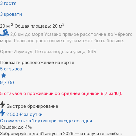
3 гостя
3 кровати
2
2
20 м
Общая площадь: 20 м
2,6 км до моря
Указано прямое расстояние до Чёрного
моря. Реальное расстояние в пути может быть больше.
Орёл-Изумруд, Петрозаводская улица, 53Б
Показать расположение на карте
5 отзывов
9,7
(5)
5 отзывов
о проживании со средней оценкой
9,7
из
10,0
Быстрое бронирование
2 500
₽
за сутки
Стоимость за 1 сутки при заезде сегодня
Кэшбэк до 4%
Забронируйте до 31 августа 2026 — и получите кэшбэк