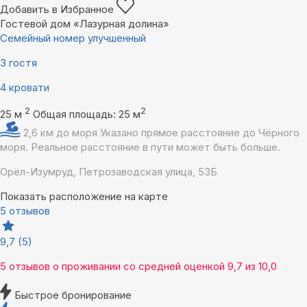
Добавить в Избранное
Гостевой дом «Лазурная долина»
Семейный номер улучшенный
3 гостя
4 кровати
2
2
25 м
Общая площадь: 25 м
2,6 км до моря
Указано прямое расстояние до Чёрного
моря. Реальное расстояние в пути может быть больше.
Орёл-Изумруд, Петрозаводская улица, 53Б
Показать расположение на карте
5 отзывов
9,7
(5)
5 отзывов
о проживании со средней оценкой
9,7
из
10,0
Быстрое бронирование