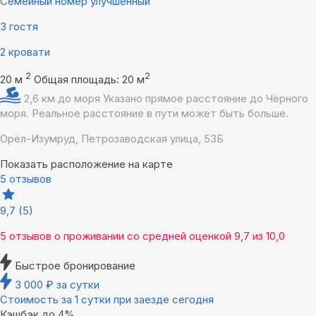
Семейный номер улучшенный
3 гостя
2 кровати
2
2
20 м
Общая площадь: 20 м
2,6 км до моря
Указано прямое расстояние до Чёрного
моря. Реальное расстояние в пути может быть больше.
Орёл-Изумруд, Петрозаводская улица, 53Б
Показать расположение на карте
5 отзывов
9,7
(5)
5 отзывов
о проживании со средней оценкой
9,7
из
10,0
Быстрое бронирование
3 000
₽
за сутки
Стоимость за 1 сутки при заезде сегодня
Кэшбэк до 4%