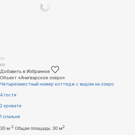
Добавить в Избранное
Объект «Ачигварское озеро»
Четырёхместный номер коттедж с видом на озеро
4 гостя
2 кровати
1 спальня
2
2
30 м
Общая площадь: 30 м