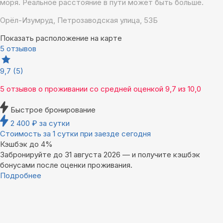
моря. Реальное расстояние в пути может быть больше.
Орёл-Изумруд, Петрозаводская улица, 53Б
Показать расположение на карте
5 отзывов
9,7
(5)
5 отзывов
о проживании со средней оценкой
9,7
из
10,0
Быстрое бронирование
2 400
₽
за сутки
Стоимость за 1 сутки при заезде сегодня
Кэшбэк до 4%
Забронируйте до 31 августа 2026 — и получите кэшбэк
бонусами после оценки проживания.
Подробнее