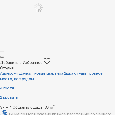
Добавить в Избранное
Студия
Адлер, ул.Дачная, новая квартира 2шка студия, ровное
место, все рядом
4 гостя
2 кровати
2
2
37 м
Общая площадь: 37 м
1,4 км до моря
Указано прямое расстояние до Чёрного