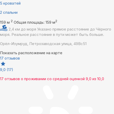
5 кроватей
2 спальни
2
2
159 м
Общая площадь: 159 м
2,4 км до моря
Указано прямое расстояние до Чёрного
моря. Реальное расстояние в пути может быть больше.
Орёл-Изумруд, Петрозаводская улица, 49Вс51
Показать расположение на карте
17 отзывов
9,0
(17)
17 отзывов
о проживании со средней оценкой
9,0
из
10,0