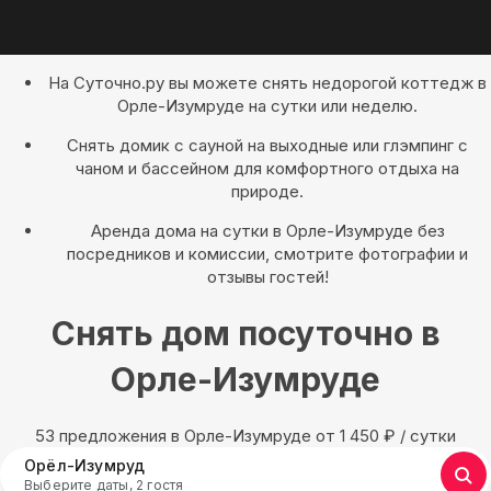
На Суточно.ру вы можете снять недорогой коттедж в
Орле-Изумруде на сутки или неделю.
Снять домик с сауной на выходные или глэмпинг с
чаном и бассейном для комфортного отдыха на
природе.
Аренда дома на сутки в Орле-Изумруде без
посредников и комиссии, смотрите фотографии и
отзывы гостей!
Снять дом посуточно в
Орле-Изумруде
53 предложения в Орле-Изумруде oт 1 450
₽
/ сутки
Орёл-Изумруд
Выберите даты, 2 гостя