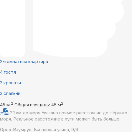
2-комнатная квартира
4 гостя
2 кровати
2 спальни
2
2
45 м
Общая площадь: 45 м
2,1 км до моря
Указано прямое расстояние до Чёрного
моря. Реальное расстояние в пути может быть больше.
Орёл-Изумруд, Банановая улица, 9/6