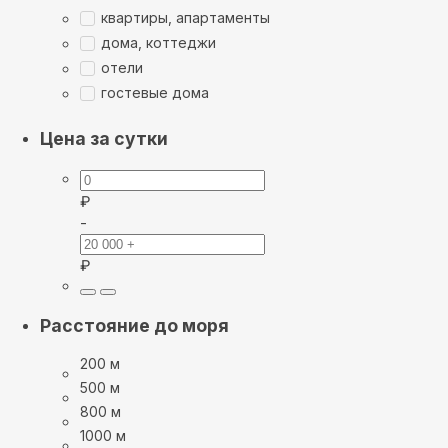
квартиры, апартаменты
дома, коттеджи
отели
гостевые дома
Цена за сутки
₽
-
₽
Расстояние до моря
200 м
500 м
800 м
1000 м