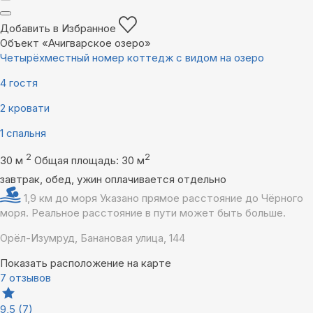
Добавить в Избранное
Объект «Ачигварское озеро»
Четырёхместный номер коттедж с видом на озеро
4 гостя
2 кровати
1 спальня
2
2
30 м
Общая площадь: 30 м
завтрак, обед, ужин оплачивается отдельно
1,9 км до моря
Указано прямое расстояние до Чёрного
моря. Реальное расстояние в пути может быть больше.
Орёл-Изумруд, Банановая улица, 144
Показать расположение на карте
7 отзывов
9,5
(7)