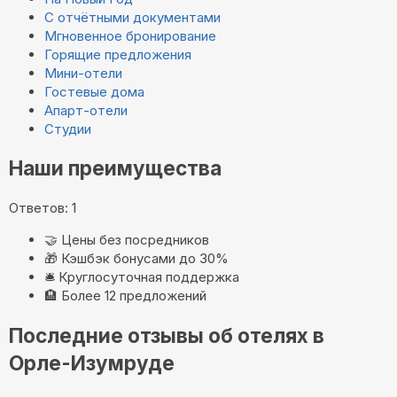
С отчётными документами
Мгновенное бронирование
Горящие предложения
Мини-отели
Гостевые дома
Апарт-отели
Студии
Наши преимущества
Ответов: 1
🤝
Цены без посредников
🎁
Кэшбэк бонусами до 30%
🛎️
Круглосуточная поддержка
🏨
Более 12 предложений
Последние отзывы об отелях в
Орле-Изумруде