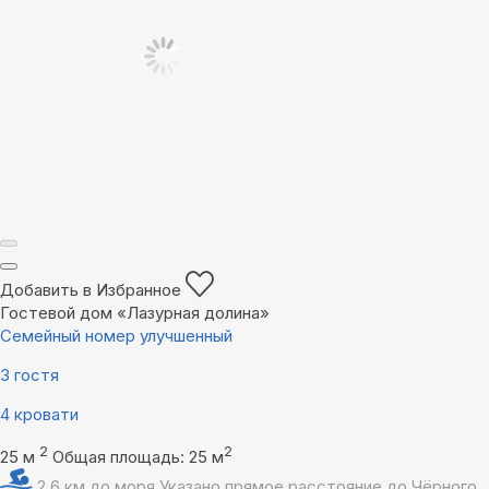
Добавить в Избранное
Гостевой дом «Лазурная долина»
Семейный номер улучшенный
3 гостя
4 кровати
2
2
25 м
Общая площадь: 25 м
2,6 км до моря
Указано прямое расстояние до Чёрного