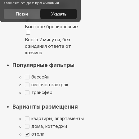
зависят от дат проживания
Выбирайте лучшее
Позже
Указать
Быстрое бронирование
Всего 2 минуты, без
ожидания ответа от
хозяина
Популярные фильтры
бассейн
включён завтрак
трансфер
Варианты размещения
квартиры, апартаменты
дома, коттеджи
отели