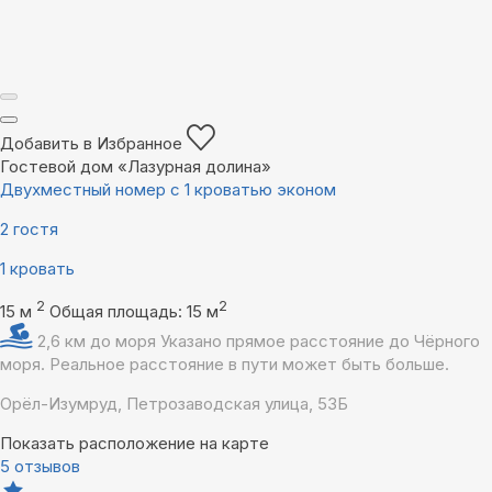
Добавить в Избранное
Гостевой дом «Лазурная долина»
Двухместный номер с 1 кроватью эконом
2 гостя
1 кровать
2
2
15 м
Общая площадь: 15 м
2,6 км до моря
Указано прямое расстояние до Чёрного
моря. Реальное расстояние в пути может быть больше.
Орёл-Изумруд, Петрозаводская улица, 53Б
Показать расположение на карте
5 отзывов