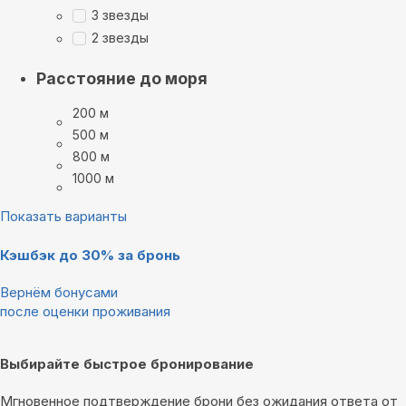
3 звезды
2 звезды
Расстояние до моря
200 м
500 м
800 м
1000 м
Показать варианты
Кэшбэк до 30% за бронь
Вернём бонусами
после оценки проживания
Выбирайте быстрое бронирование
Мгновенное подтверждение брони без ожидания ответа от