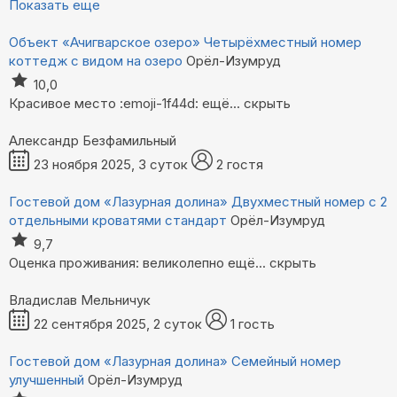
Показать еще
Объект «Ачигварское озеро»
Четырёхместный номер
коттедж с видом на озеро
Орёл-Изумруд
10,0
Красивое место :emoji-1f44d:
ещё...
скрыть
Александр Безфамильный
23 ноября 2025, 3 суток
2 гостя
Гостевой дом «Лазурная долина»
Двухместный номер с 2
отдельными кроватями стандарт
Орёл-Изумруд
9,7
Оценка проживания: великолепно
ещё...
скрыть
Владислав Мельничук
22 сентября 2025, 2 суток
1 гость
Гостевой дом «Лазурная долина»
Семейный номер
улучшенный
Орёл-Изумруд