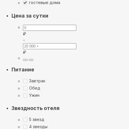
гостевые дома
Цена за сутки
₽
-
₽
Питание
Завтрак
Обед
Ужин
Звездность отеля
5 звезд
4 звезды