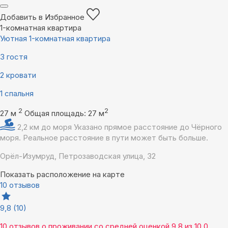
Добавить в Избранное
1-комнатная квартира
Уютная 1-комнатная квартира
3 гостя
2 кровати
1 спальня
2
2
27 м
Общая площадь: 27 м
2,2 км до моря
Указано прямое расстояние до Чёрного
моря. Реальное расстояние в пути может быть больше.
Орёл-Изумруд, Петрозаводская улица, 32
Показать расположение на карте
10 отзывов
9,8
(10)
10 отзывов
о проживании со средней оценкой
9,8
из
10,0