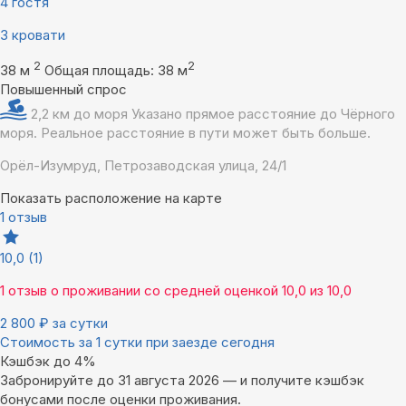
4 гостя
3 кровати
2
2
38 м
Общая площадь: 38 м
Повышенный спрос
2,2 км до моря
Указано прямое расстояние до Чёрного
моря. Реальное расстояние в пути может быть больше.
Орёл-Изумруд, Петрозаводская улица, 24/1
Показать расположение на карте
1 отзыв
10,0
(1)
1 отзыв
о проживании со средней оценкой
10,0
из
10,0
2 800
₽
за сутки
Стоимость за 1 сутки при заезде сегодня
Кэшбэк до 4%
Забронируйте до 31 августа 2026 — и получите кэшбэк
бонусами после оценки проживания.