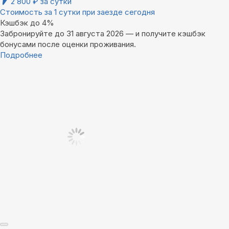
2 800
₽
за сутки
Стоимость за 1 сутки при заезде сегодня
Кэшбэк до 4%
Забронируйте до 31 августа 2026 — и получите кэшбэк
бонусами после оценки проживания.
Подробнее