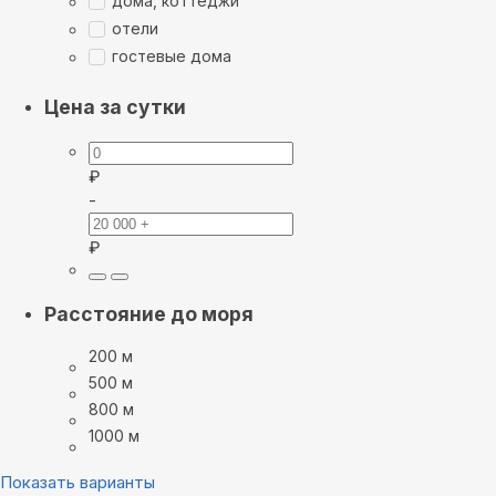
дома, коттеджи
отели
гостевые дома
Цена за сутки
₽
-
₽
Расстояние до моря
200 м
500 м
800 м
1000 м
Показать варианты