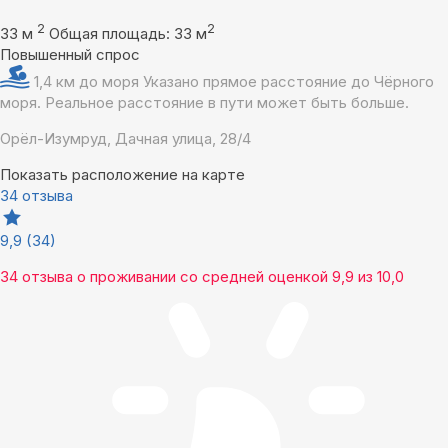
2
2
33 м
Общая площадь: 33 м
Повышенный спрос
1,4 км до моря
Указано прямое расстояние до Чёрного
моря. Реальное расстояние в пути может быть больше.
Орёл-Изумруд, Дачная улица, 28/4
Показать расположение на карте
34 отзыва
9,9
(34)
34 отзыва
о проживании со средней оценкой
9,9
из
10,0