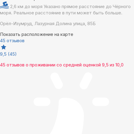
2,6 км до моря
Указано прямое расстояние до Чёрного
моря. Реальное расстояние в пути может быть больше.
Орёл-Изумруд, Лазурная Долина улица, 85Б
Показать расположение на карте
45 отзывов
9,5
(45)
45 отзывов
о проживании со средней оценкой
9,5
из
10,0