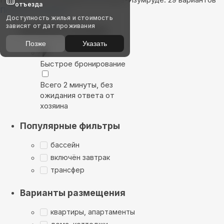
отъезда
Показать на карте
Доступность жилья и стоимость
зависят от дат проживания
Выбирайте лучшее
Позже
Указать
Быстрое бронирование
Всего 2 минуты, без
ожидания ответа от
хозяина
Популярные фильтры
бассейн
включён завтрак
трансфер
Варианты размещения
квартиры, апартаменты